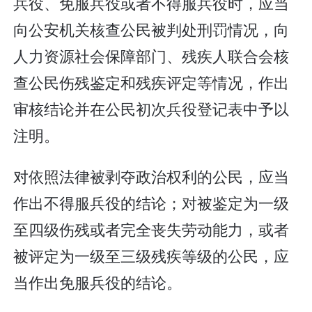
兵役、免服兵役或者不得服兵役时，应当
向公安机关核查公民被判处刑罚情况，向
人力资源社会保障部门、残疾人联合会核
查公民伤残鉴定和残疾评定等情况，作出
审核结论并在公民初次兵役登记表中予以
注明。
对依照法律被剥夺政治权利的公民，应当
作出不得服兵役的结论；对被鉴定为一级
至四级伤残或者完全丧失劳动能力，或者
被评定为一级至三级残疾等级的公民，应
当作出免服兵役的结论。