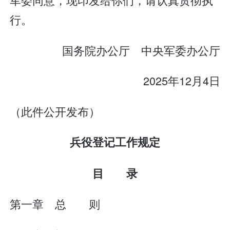
行。
国务院办公厅 中央军委办公厅
2025年12月4日
（此件公开发布）
兵役登记工作规定
目 录
第一章 总 则