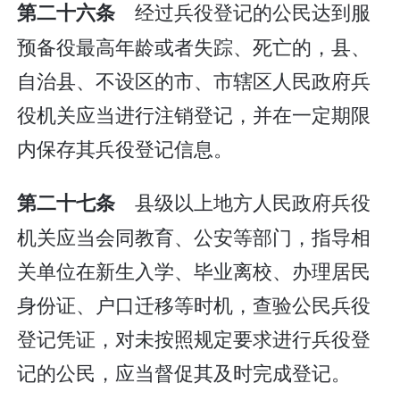
经过兵役登记的公民达到服
第二十六条
预备役最高年龄或者失踪、死亡的，县、
自治县、不设区的市、市辖区人民政府兵
役机关应当进行注销登记，并在一定期限
内保存其兵役登记信息。
县级以上地方人民政府兵役
第二十七条
机关应当会同教育、公安等部门，指导相
关单位在新生入学、毕业离校、办理居民
身份证、户口迁移等时机，查验公民兵役
登记凭证，对未按照规定要求进行兵役登
记的公民，应当督促其及时完成登记。