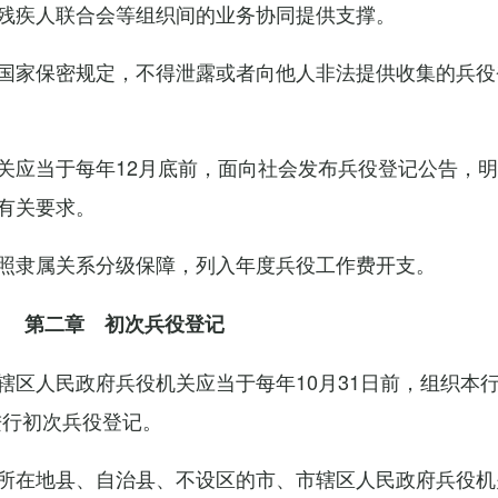
残疾人联合会等组织间的业务协同提供支撑。
国家保密规定，不得泄露或者向他人非法提供收集的兵役
关应当于每年12月底前，面向社会发布兵役登记公告，
有关要求。
照隶属关系分级保障，列入年度兵役工作费开支。
第二章 初次兵役登记
辖区人民政府兵役机关应当于每年10月31日前，组织本
进行初次兵役登记。
所在地县、自治县、不设区的市、市辖区人民政府兵役机