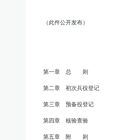
（此件公开发布）
第一章 总 则
第二章 初次兵役登记
第三章 预备役登记
第四章 核验查验
第五章 附 则