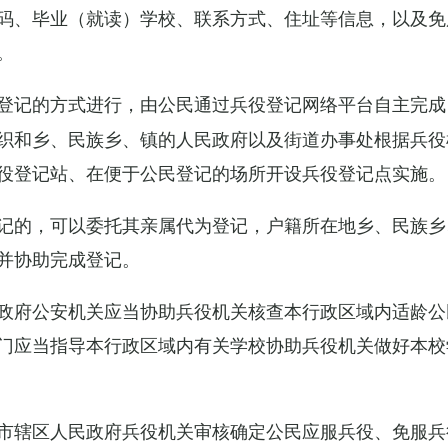
码、毕业（就读）学校、联系方式、住址等信息，以及免
。
登记的方式进行，由公民通过兵役登记网络平台自主完成
织和乡、民族乡、镇的人民政府以及街道办事处根据兵役
役登记站、在便于公民登记的场所开设兵役登记点实施。
记的，可以委托其亲属代为登记，户籍所在地乡、民族乡
并协助完成登记。
政府公安机关应当协助兵役机关核查本行政区域内适龄公
门应当指导本行政区域内有关学校协助兵役机关做好本校
市辖区人民政府兵役机关审核确定公民应服兵役、免服兵