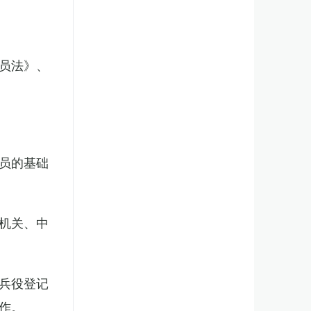
员法》、
员的基础
机关、中
兵役登记
作。