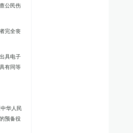
查公民伤
者完全丧
出具电子
具有同等
《中华人民
的预备役