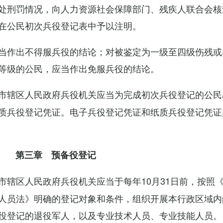
处刑罚情况，向人力资源社会保障部门、残疾人联合会核
在公民初次兵役登记表中予以注明。
当作出不得服兵役的结论；对被鉴定为一级至四级伤残或
等级的公民，应当作出免服兵役的结论。
市辖区人民政府兵役机关应当为完成初次兵役登记的公民
质兵役登记凭证。电子兵役登记凭证和纸质兵役登记凭证
第三章 预备役登记
市辖区人民政府兵役机关应当于每年10月31日前，按照
人员法》明确的登记对象和条件，组织开展本行政区域内
役登记的退役军人，以及专业技术人员、专业技能人员。