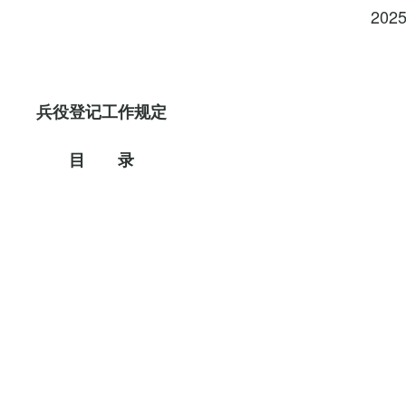
202
兵役登记工作规定
目 录