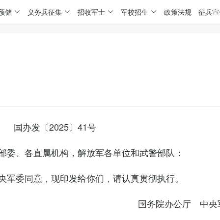
预储
义务兵征集
招收军士
军校招生
政策法规
征兵宣
国办发〔2025〕41号
部委、各直属机构，解放军各单位和武警部队：
央军委同意，现印发给你们，请认真贯彻执行。
国务院办公厅 中央