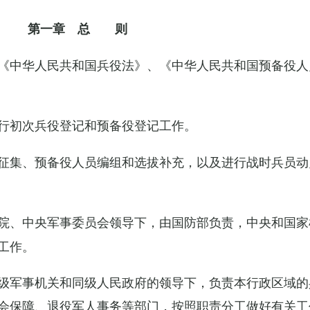
第一章 总 则
《中华人民共和国兵役法》、《中华人民共和国预备役人
行初次兵役登记和预备役登记工作。
征集、预备役人员编组和选拔补充，以及进行战时兵员动
院、中央军事委员会领导下，由国防部负责，中央和国家
工作。
级军事机关和同级人民政府的领导下，负责本行政区域的
会保障、退役军人事务等部门，按照职责分工做好有关工