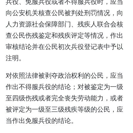
兵役、免服兵役或者不得服兵役时，应当
向公安机关核查公民被判处刑罚情况，向
人力资源社会保障部门、残疾人联合会核
查公民伤残鉴定和残疾评定等情况，作出
审核结论并在公民初次兵役登记表中予以
注明。
对依照法律被剥夺政治权利的公民，应当
作出不得服兵役的结论；对被鉴定为一级
至四级伤残或者完全丧失劳动能力，或者
被评定为一级至三级残疾等级的公民，应
当作出免服兵役的结论。