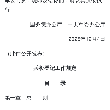
行。
国务院办公厅 中央军委办公厅
2025年12月4日
（此件公开发布）
兵役登记工作规定
目 录
第一章 总 则