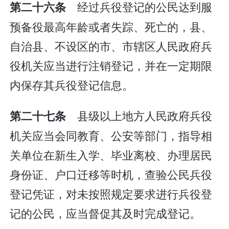
经过兵役登记的公民达到服
第二十六条
预备役最高年龄或者失踪、死亡的，县、
自治县、不设区的市、市辖区人民政府兵
役机关应当进行注销登记，并在一定期限
内保存其兵役登记信息。
县级以上地方人民政府兵役
第二十七条
机关应当会同教育、公安等部门，指导相
关单位在新生入学、毕业离校、办理居民
身份证、户口迁移等时机，查验公民兵役
登记凭证，对未按照规定要求进行兵役登
记的公民，应当督促其及时完成登记。