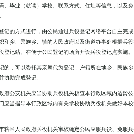
码、毕业（就读）学校、联系方式、住址等信息，以及免
。
登记的方式进行，由公民通过兵役登记网络平台自主完成
织和乡、民族乡、镇的人民政府以及街道办事处根据兵役
役登记站、在便于公民登记的场所开设兵役登记点实施。
记的，可以委托其亲属代为登记，户籍所在地乡、民族乡
并协助完成登记。
政府公安机关应当协助兵役机关核查本行政区域内适龄公
门应当指导本行政区域内有关学校协助兵役机关做好本校
市辖区人民政府兵役机关审核确定公民应服兵役、免服兵