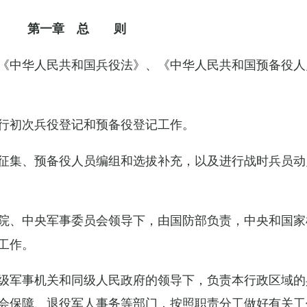
第一章 总 则
《中华人民共和国兵役法》、《中华人民共和国预备役人
行初次兵役登记和预备役登记工作。
征集、预备役人员编组和选拔补充，以及进行战时兵员动
院、中央军事委员会领导下，由国防部负责，中央和国家
工作。
级军事机关和同级人民政府的领导下，负责本行政区域的
会保障、退役军人事务等部门，按照职责分工做好有关工