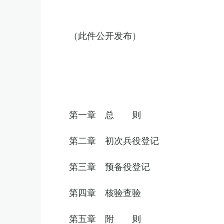
（此件公开发布）
第一章 总 则
第二章 初次兵役登记
第三章 预备役登记
第四章 核验查验
第五章 附 则