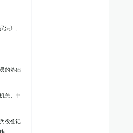
员法》、
员的基础
机关、中
兵役登记
作。