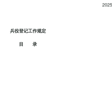
202
兵役登记工作规定
目 录