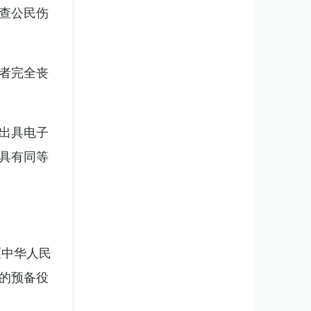
查公民伤
者完全丧
出具电子
具有同等
《中华人民
的预备役