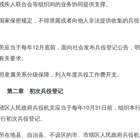
残疾人联合会等组织间的业务协同提供支撑。
国家保密规定，不得泄露或者向他人非法提供收集的兵役
关应当于每年12月底前，面向社会发布兵役登记公告，
有关要求。
照隶属关系分级保障，列入年度兵役工作费开支。
第二章 初次兵役登记
辖区人民政府兵役机关应当于每年10月31日前，组织本
进行初次兵役登记。
所在地县、自治县、不设区的市、市辖区人民政府兵役机