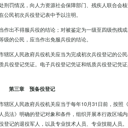
处刑罚情况，向人力资源社会保障部门、残疾人联合会核
在公民初次兵役登记表中予以注明。
当作出不得服兵役的结论；对被鉴定为一级至四级伤残或
等级的公民，应当作出免服兵役的结论。
市辖区人民政府兵役机关应当为完成初次兵役登记的公民
质兵役登记凭证。电子兵役登记凭证和纸质兵役登记凭证
第三章 预备役登记
市辖区人民政府兵役机关应当于每年10月31日前，按照
人员法》明确的登记对象和条件，组织开展本行政区域内
役登记的退役军人，以及专业技术人员、专业技能人员。