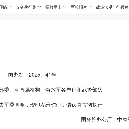
预储
义务兵征集
招收军士
军校招生
政策法规
征兵宣
国办发〔2025〕41号
部委、各直属机构，解放军各单位和武警部队：
央军委同意，现印发给你们，请认真贯彻执行。
国务院办公厅 中央