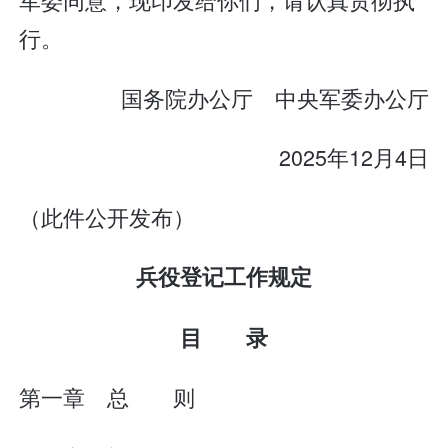
行。
国务院办公厅 中央军委办公厅
2025年12月4日
（此件公开发布）
兵役登记工作规定
目 录
第一章 总 则