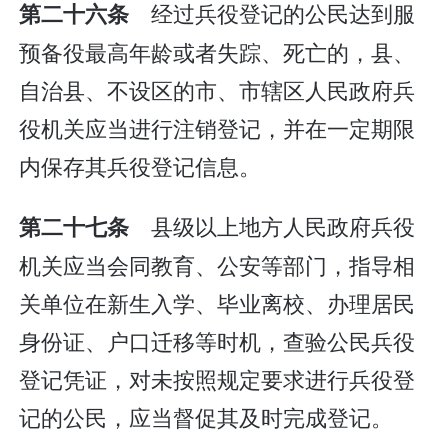
经过兵役登记的公民达到服
第二十六条
预备役最高年龄或者失踪、死亡的，县、
自治县、不设区的市、市辖区人民政府兵
役机关应当进行注销登记，并在一定期限
内保存其兵役登记信息。
县级以上地方人民政府兵役
第二十七条
机关应当会同教育、公安等部门，指导相
关单位在新生入学、毕业离校、办理居民
身份证、户口迁移等时机，查验公民兵役
登记凭证，对未按照规定要求进行兵役登
记的公民，应当督促其及时完成登记。