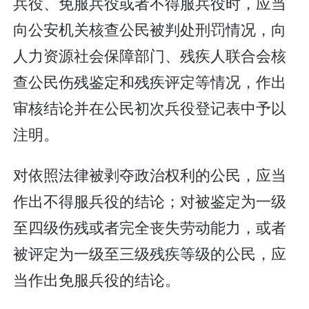
兵役、免服兵役或者不得服兵役时，应当
向公安机关核查公民被判处刑罚情况，向
人力资源社会保障部门、残疾人联合会核
查公民伤残鉴定和残疾评定等情况，作出
审核结论并在公民初次兵役登记表中予以
注明。
对依照法律被剥夺政治权利的公民，应当
作出不得服兵役的结论；对被鉴定为一级
至四级伤残或者完全丧失劳动能力，或者
被评定为一级至三级残疾等级的公民，应
当作出免服兵役的结论。