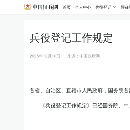
首页
个人中心
兵役登记
预征
兵役登记工作规定
2025年12月16日
来源：中国政府网
各省、自治区、直辖市人民政府，国务院各
《兵役登记工作规定》已经国务院、中