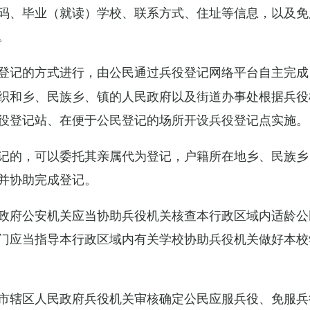
码、毕业（就读）学校、联系方式、住址等信息，以及免
。
登记的方式进行，由公民通过兵役登记网络平台自主完成
织和乡、民族乡、镇的人民政府以及街道办事处根据兵役
役登记站、在便于公民登记的场所开设兵役登记点实施。
记的，可以委托其亲属代为登记，户籍所在地乡、民族乡
并协助完成登记。
政府公安机关应当协助兵役机关核查本行政区域内适龄公
门应当指导本行政区域内有关学校协助兵役机关做好本校
市辖区人民政府兵役机关审核确定公民应服兵役、免服兵