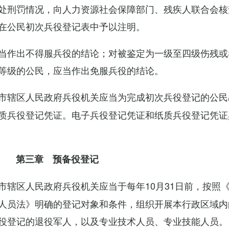
处刑罚情况，向人力资源社会保障部门、残疾人联合会核
在公民初次兵役登记表中予以注明。
当作出不得服兵役的结论；对被鉴定为一级至四级伤残或
等级的公民，应当作出免服兵役的结论。
市辖区人民政府兵役机关应当为完成初次兵役登记的公民
质兵役登记凭证。电子兵役登记凭证和纸质兵役登记凭证
第三章 预备役登记
市辖区人民政府兵役机关应当于每年10月31日前，按照
人员法》明确的登记对象和条件，组织开展本行政区域内
役登记的退役军人，以及专业技术人员、专业技能人员。