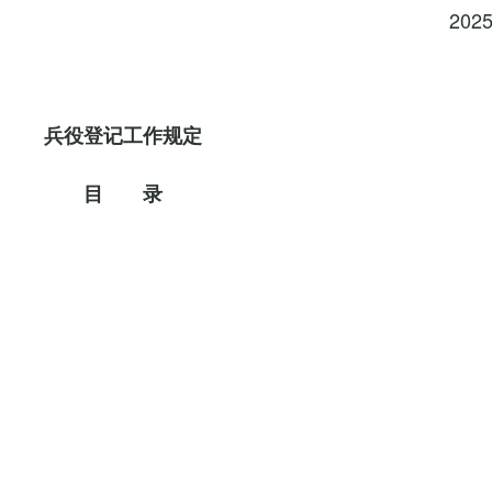
202
兵役登记工作规定
目 录