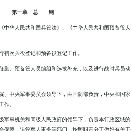
第一章 总 则
《中华人民共和国兵役法》、《中华人民共和国预备役人
行初次兵役登记和预备役登记工作。
征集、预备役人员编组和选拔补充，以及进行战时兵员动
院、中央军事委员会领导下，由国防部负责，中央和国家
工作。
级军事机关和同级人民政府的领导下，负责本行政区域的
会保障、退役军人事务等部门，按照职责分工做好有关工