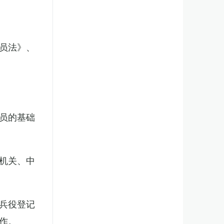
员法》、
员的基础
机关、中
兵役登记
作。