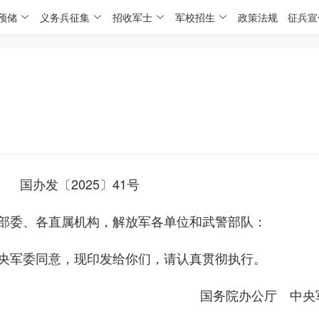
预储
义务兵征集
招收军士
军校招生
政策法规
征兵宣
国办发〔2025〕41号
部委、各直属机构，解放军各单位和武警部队：
央军委同意，现印发给你们，请认真贯彻执行。
国务院办公厅 中央