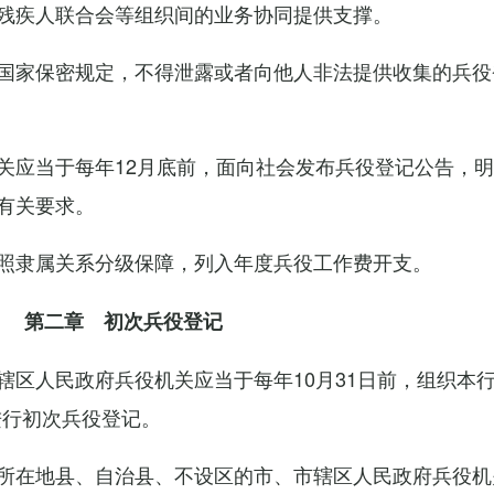
残疾人联合会等组织间的业务协同提供支撑。
国家保密规定，不得泄露或者向他人非法提供收集的兵役
关应当于每年12月底前，面向社会发布兵役登记公告，
有关要求。
照隶属关系分级保障，列入年度兵役工作费开支。
第二章 初次兵役登记
辖区人民政府兵役机关应当于每年10月31日前，组织本
进行初次兵役登记。
所在地县、自治县、不设区的市、市辖区人民政府兵役机