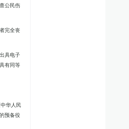
查公民伤
者完全丧
出具电子
具有同等
《中华人民
的预备役