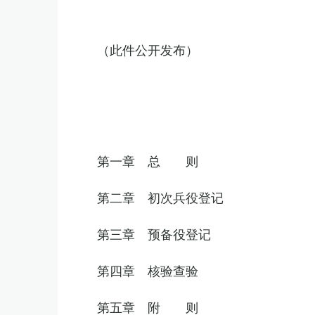
（此件公开发布）
第一章 总 则
第二章 初次兵役登记
第三章 预备役登记
第四章 核验查验
第五章 附 则