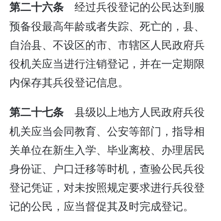
经过兵役登记的公民达到服
第二十六条
预备役最高年龄或者失踪、死亡的，县、
自治县、不设区的市、市辖区人民政府兵
役机关应当进行注销登记，并在一定期限
内保存其兵役登记信息。
县级以上地方人民政府兵役
第二十七条
机关应当会同教育、公安等部门，指导相
关单位在新生入学、毕业离校、办理居民
身份证、户口迁移等时机，查验公民兵役
登记凭证，对未按照规定要求进行兵役登
记的公民，应当督促其及时完成登记。