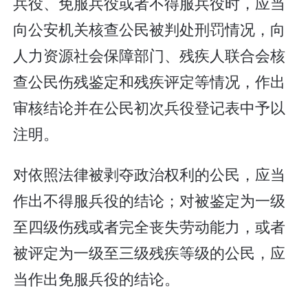
兵役、免服兵役或者不得服兵役时，应当
向公安机关核查公民被判处刑罚情况，向
人力资源社会保障部门、残疾人联合会核
查公民伤残鉴定和残疾评定等情况，作出
审核结论并在公民初次兵役登记表中予以
注明。
对依照法律被剥夺政治权利的公民，应当
作出不得服兵役的结论；对被鉴定为一级
至四级伤残或者完全丧失劳动能力，或者
被评定为一级至三级残疾等级的公民，应
当作出免服兵役的结论。