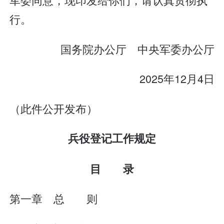
行。
国务院办公厅 中央军委办公厅
2025年12月4日
（此件公开发布）
兵役登记工作规定
目 录
第一章 总 则