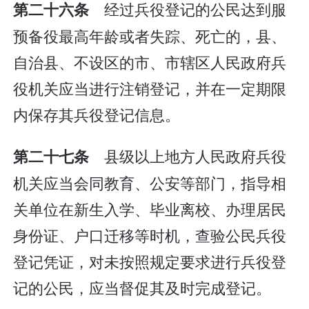
经过兵役登记的公民达到服
第二十六条
预备役最高年龄或者失踪、死亡的，县、
自治县、不设区的市、市辖区人民政府兵
役机关应当进行注销登记，并在一定期限
内保存其兵役登记信息。
县级以上地方人民政府兵役
第二十七条
机关应当会同教育、公安等部门，指导相
关单位在新生入学、毕业离校、办理居民
身份证、户口迁移等时机，查验公民兵役
登记凭证，对未按照规定要求进行兵役登
记的公民，应当督促其及时完成登记。