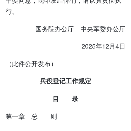
行。
国务院办公厅 中央军委办公厅
2025年12月4日
（此件公开发布）
兵役登记工作规定
目 录
第一章 总 则