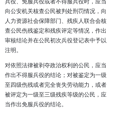
兵役、免服兵役或者不得服兵役时，应当
向公安机关核查公民被判处刑罚情况，向
人力资源社会保障部门、残疾人联合会核
查公民伤残鉴定和残疾评定等情况，作出
审核结论并在公民初次兵役登记表中予以
注明。
对依照法律被剥夺政治权利的公民，应当
作出不得服兵役的结论；对被鉴定为一级
至四级伤残或者完全丧失劳动能力，或者
被评定为一级至三级残疾等级的公民，应
当作出免服兵役的结论。