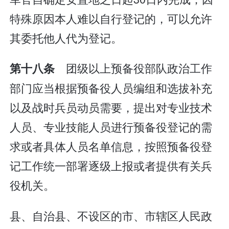
特殊原因本人难以自行登记的，可以允许
其委托他人代为登记。
团级以上预备役部队政治工作
第十八条
部门应当根据预备役人员编组和选拔补充
以及战时兵员动员需要，提出对专业技术
人员、专业技能人员进行预备役登记的需
求或者具体人员名单信息，按照预备役登
记工作统一部署逐级上报或者提供有关兵
役机关。
县、自治县、不设区的市、市辖区人民政