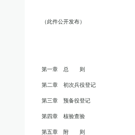
（此件公开发布）
第一章 总 则
第二章 初次兵役登记
第三章 预备役登记
第四章 核验查验
第五章 附 则