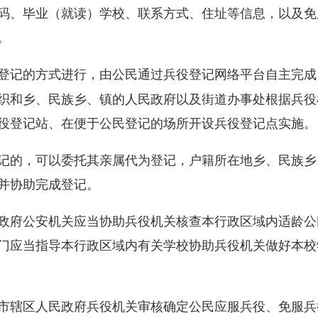
码、毕业（就读）学校、联系方式、住址等信息，以及免
。
登记的方式进行，由公民通过兵役登记网络平台自主完成
织和乡、民族乡、镇的人民政府以及街道办事处根据兵役
役登记站、在便于公民登记的场所开设兵役登记点实施。
记的，可以委托其亲属代为登记，户籍所在地乡、民族乡
并协助完成登记。
政府公安机关应当协助兵役机关核查本行政区域内适龄公
门应当指导本行政区域内有关学校协助兵役机关做好本校
市辖区人民政府兵役机关审核确定公民应服兵役、免服兵