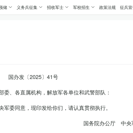
预储
义务兵征集
招收军士
军校招生
政策法规
征兵宣
国办发〔2025〕41号
部委、各直属机构，解放军各单位和武警部队：
央军委同意，现印发给你们，请认真贯彻执行。
国务院办公厅 中央