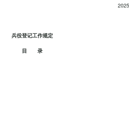
202
兵役登记工作规定
目 录