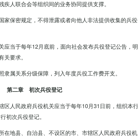
残疾人联合会等组织间的业务协同提供支撑。
国家保密规定，不得泄露或者向他人非法提供收集的兵役
关应当于每年12月底前，面向社会发布兵役登记公告，
有关要求。
照隶属关系分级保障，列入年度兵役工作费开支。
第二章 初次兵役登记
辖区人民政府兵役机关应当于每年10月31日前，组织本
进行初次兵役登记。
所在地县、自治县、不设区的市、市辖区人民政府兵役机