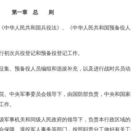
第一章 总 则
《中华人民共和国兵役法》、《中华人民共和国预备役人
行初次兵役登记和预备役登记工作。
征集、预备役人员编组和选拔补充，以及进行战时兵员动
院、中央军事委员会领导下，由国防部负责，中央和国家
工作。
级军事机关和同级人民政府的领导下，负责本行政区域的
会保障、退役军人事务等部门，按照职责分工做好有关工