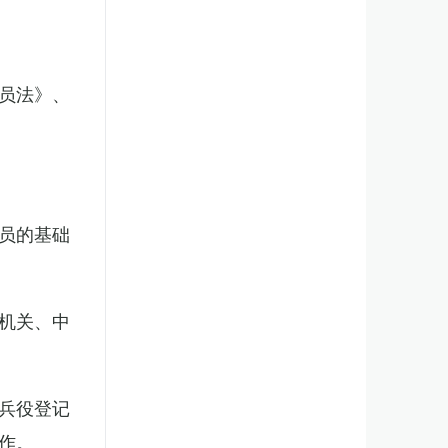
员法》、
员的基础
机关、中
兵役登记
作。