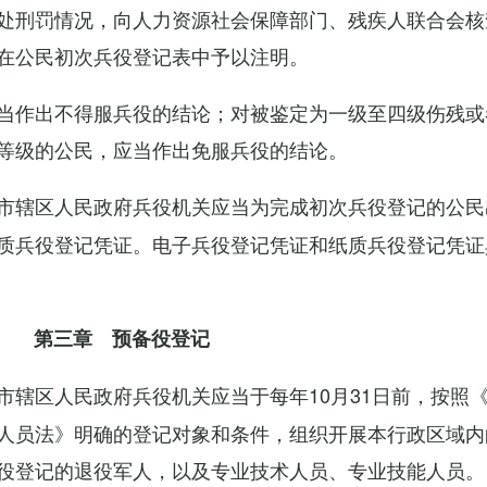
处刑罚情况，向人力资源社会保障部门、残疾人联合会核
在公民初次兵役登记表中予以注明。
当作出不得服兵役的结论；对被鉴定为一级至四级伤残或
等级的公民，应当作出免服兵役的结论。
市辖区人民政府兵役机关应当为完成初次兵役登记的公民
质兵役登记凭证。电子兵役登记凭证和纸质兵役登记凭证
第三章 预备役登记
市辖区人民政府兵役机关应当于每年10月31日前，按照
人员法》明确的登记对象和条件，组织开展本行政区域内
役登记的退役军人，以及专业技术人员、专业技能人员。