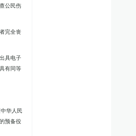
查公民伤
者完全丧
出具电子
具有同等
《中华人民
的预备役