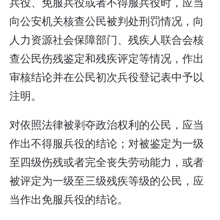
兵役、免服兵役或者不得服兵役时，应当
向公安机关核查公民被判处刑罚情况，向
人力资源社会保障部门、残疾人联合会核
查公民伤残鉴定和残疾评定等情况，作出
审核结论并在公民初次兵役登记表中予以
注明。
对依照法律被剥夺政治权利的公民，应当
作出不得服兵役的结论；对被鉴定为一级
至四级伤残或者完全丧失劳动能力，或者
被评定为一级至三级残疾等级的公民，应
当作出免服兵役的结论。