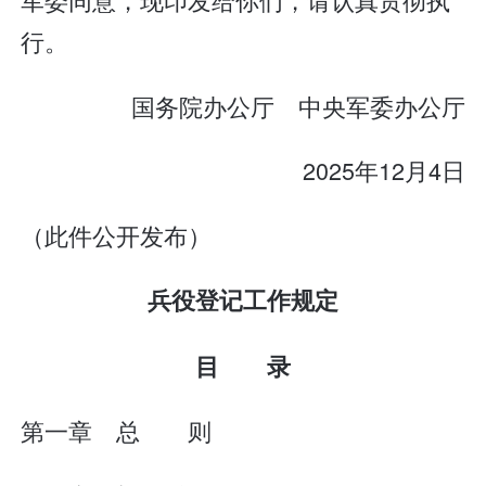
行。
国务院办公厅 中央军委办公厅
2025年12月4日
（此件公开发布）
兵役登记工作规定
目 录
第一章 总 则