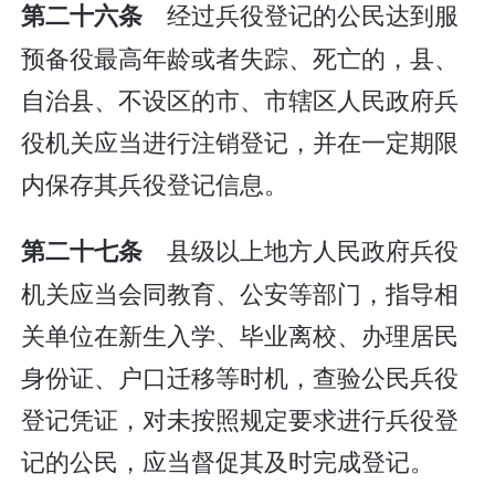
经过兵役登记的公民达到服
第二十六条
预备役最高年龄或者失踪、死亡的，县、
自治县、不设区的市、市辖区人民政府兵
役机关应当进行注销登记，并在一定期限
内保存其兵役登记信息。
县级以上地方人民政府兵役
第二十七条
机关应当会同教育、公安等部门，指导相
关单位在新生入学、毕业离校、办理居民
身份证、户口迁移等时机，查验公民兵役
登记凭证，对未按照规定要求进行兵役登
记的公民，应当督促其及时完成登记。