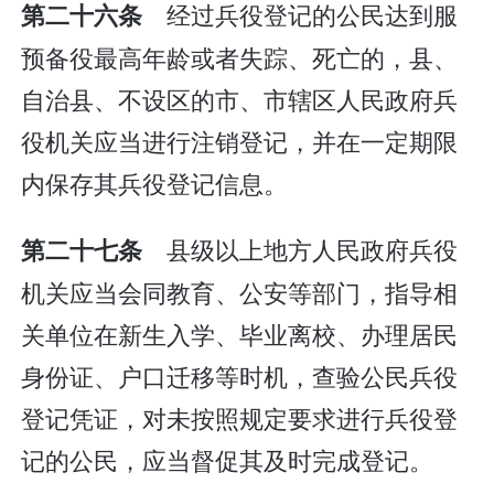
经过兵役登记的公民达到服
第二十六条
预备役最高年龄或者失踪、死亡的，县、
自治县、不设区的市、市辖区人民政府兵
役机关应当进行注销登记，并在一定期限
内保存其兵役登记信息。
县级以上地方人民政府兵役
第二十七条
机关应当会同教育、公安等部门，指导相
关单位在新生入学、毕业离校、办理居民
身份证、户口迁移等时机，查验公民兵役
登记凭证，对未按照规定要求进行兵役登
记的公民，应当督促其及时完成登记。