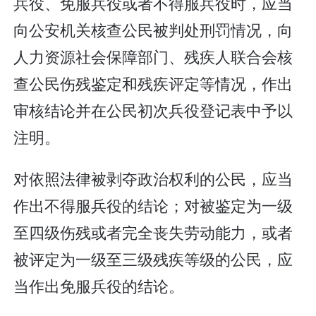
兵役、免服兵役或者不得服兵役时，应当
向公安机关核查公民被判处刑罚情况，向
人力资源社会保障部门、残疾人联合会核
查公民伤残鉴定和残疾评定等情况，作出
审核结论并在公民初次兵役登记表中予以
注明。
对依照法律被剥夺政治权利的公民，应当
作出不得服兵役的结论；对被鉴定为一级
至四级伤残或者完全丧失劳动能力，或者
被评定为一级至三级残疾等级的公民，应
当作出免服兵役的结论。