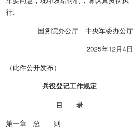
行。
国务院办公厅 中央军委办公厅
2025年12月4日
（此件公开发布）
兵役登记工作规定
目 录
第一章 总 则