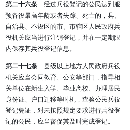
经过兵役登记的公民达到服
第二十六条
预备役最高年龄或者失踪、死亡的，县、
自治县、不设区的市、市辖区人民政府兵
役机关应当进行注销登记，并在一定期限
内保存其兵役登记信息。
县级以上地方人民政府兵役
第二十七条
机关应当会同教育、公安等部门，指导相
关单位在新生入学、毕业离校、办理居民
身份证、户口迁移等时机，查验公民兵役
登记凭证，对未按照规定要求进行兵役登
记的公民，应当督促其及时完成登记。