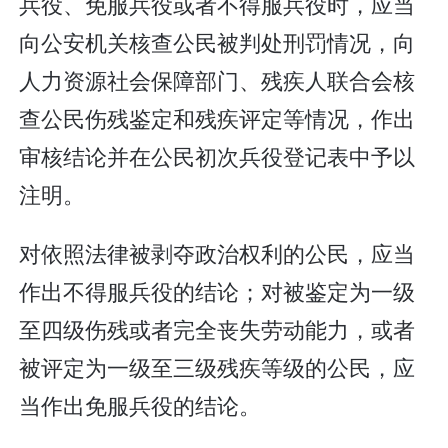
兵役、免服兵役或者不得服兵役时，应当
向公安机关核查公民被判处刑罚情况，向
人力资源社会保障部门、残疾人联合会核
查公民伤残鉴定和残疾评定等情况，作出
审核结论并在公民初次兵役登记表中予以
注明。
对依照法律被剥夺政治权利的公民，应当
作出不得服兵役的结论；对被鉴定为一级
至四级伤残或者完全丧失劳动能力，或者
被评定为一级至三级残疾等级的公民，应
当作出免服兵役的结论。