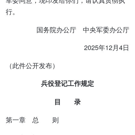
行。
国务院办公厅 中央军委办公厅
2025年12月4日
（此件公开发布）
兵役登记工作规定
目 录
第一章 总 则