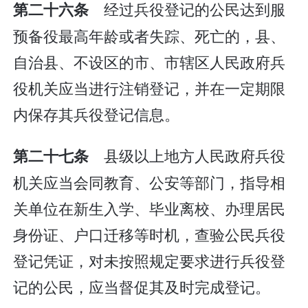
经过兵役登记的公民达到服
第二十六条
预备役最高年龄或者失踪、死亡的，县、
自治县、不设区的市、市辖区人民政府兵
役机关应当进行注销登记，并在一定期限
内保存其兵役登记信息。
县级以上地方人民政府兵役
第二十七条
机关应当会同教育、公安等部门，指导相
关单位在新生入学、毕业离校、办理居民
身份证、户口迁移等时机，查验公民兵役
登记凭证，对未按照规定要求进行兵役登
记的公民，应当督促其及时完成登记。