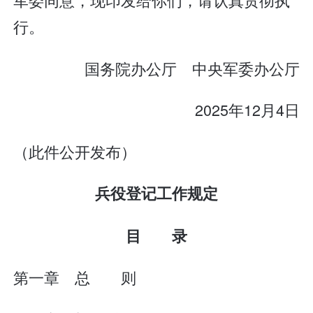
行。
国务院办公厅 中央军委办公厅
2025年12月4日
（此件公开发布）
兵役登记工作规定
目 录
第一章 总 则