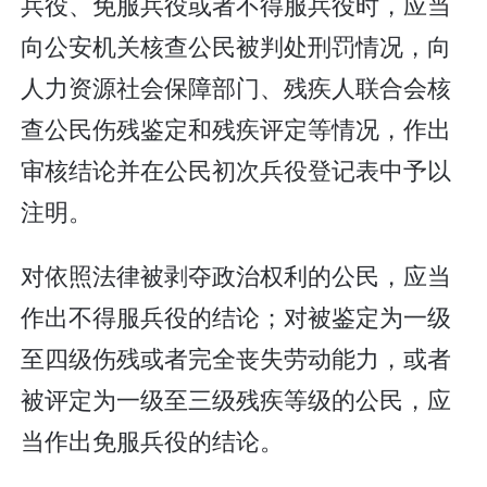
兵役、免服兵役或者不得服兵役时，应当
向公安机关核查公民被判处刑罚情况，向
人力资源社会保障部门、残疾人联合会核
查公民伤残鉴定和残疾评定等情况，作出
审核结论并在公民初次兵役登记表中予以
注明。
对依照法律被剥夺政治权利的公民，应当
作出不得服兵役的结论；对被鉴定为一级
至四级伤残或者完全丧失劳动能力，或者
被评定为一级至三级残疾等级的公民，应
当作出免服兵役的结论。