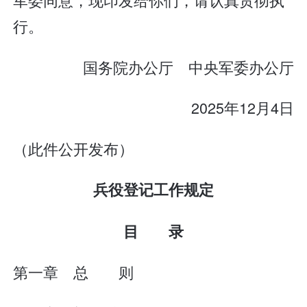
行。
国务院办公厅 中央军委办公厅
2025年12月4日
（此件公开发布）
兵役登记工作规定
目 录
第一章 总 则