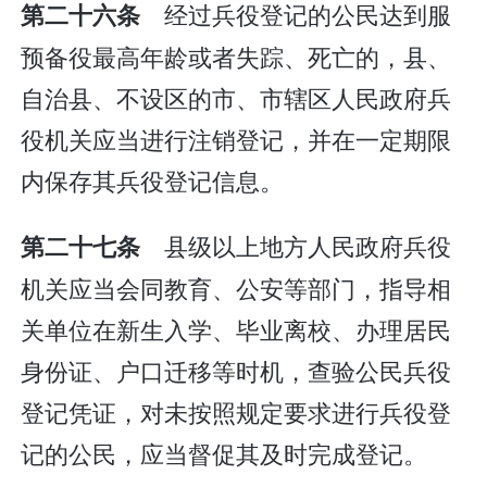
经过兵役登记的公民达到服
第二十六条
预备役最高年龄或者失踪、死亡的，县、
自治县、不设区的市、市辖区人民政府兵
役机关应当进行注销登记，并在一定期限
内保存其兵役登记信息。
县级以上地方人民政府兵役
第二十七条
机关应当会同教育、公安等部门，指导相
关单位在新生入学、毕业离校、办理居民
身份证、户口迁移等时机，查验公民兵役
登记凭证，对未按照规定要求进行兵役登
记的公民，应当督促其及时完成登记。