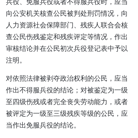
兵役、免服兵役或者不得服兵役时，应当
向公安机关核查公民被判处刑罚情况，向
人力资源社会保障部门、残疾人联合会核
查公民伤残鉴定和残疾评定等情况，作出
审核结论并在公民初次兵役登记表中予以
注明。
对依照法律被剥夺政治权利的公民，应当
作出不得服兵役的结论；对被鉴定为一级
至四级伤残或者完全丧失劳动能力，或者
被评定为一级至三级残疾等级的公民，应
当作出免服兵役的结论。