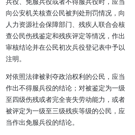
兵役、免服兵役或者不得服兵役时，应当
向公安机关核查公民被判处刑罚情况，向
人力资源社会保障部门、残疾人联合会核
查公民伤残鉴定和残疾评定等情况，作出
审核结论并在公民初次兵役登记表中予以
注明。
对依照法律被剥夺政治权利的公民，应当
作出不得服兵役的结论；对被鉴定为一级
至四级伤残或者完全丧失劳动能力，或者
被评定为一级至三级残疾等级的公民，应
当作出免服兵役的结论。