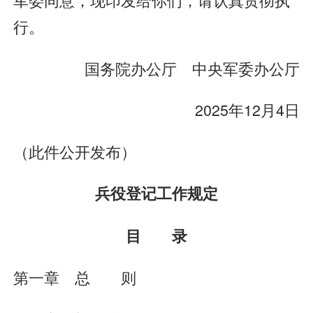
行。
国务院办公厅 中央军委办公厅
2025年12月4日
（此件公开发布）
兵役登记工作规定
目 录
第一章 总 则