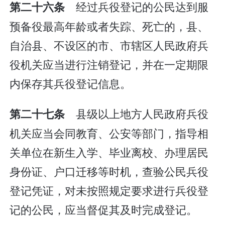
经过兵役登记的公民达到服
第二十六条
预备役最高年龄或者失踪、死亡的，县、
自治县、不设区的市、市辖区人民政府兵
役机关应当进行注销登记，并在一定期限
内保存其兵役登记信息。
县级以上地方人民政府兵役
第二十七条
机关应当会同教育、公安等部门，指导相
关单位在新生入学、毕业离校、办理居民
身份证、户口迁移等时机，查验公民兵役
登记凭证，对未按照规定要求进行兵役登
记的公民，应当督促其及时完成登记。