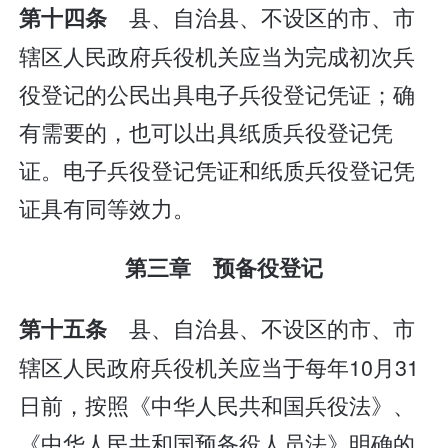
县、自治县、不设区的市、市
第十四条
辖区人民政府兵役机关应当为完成初次兵
役登记的公民出具电子兵役登记凭证；确
有需要的，也可以出具纸质兵役登记凭
证。电子兵役登记凭证和纸质兵役登记凭
证具有同等效力。
第三章 预备役登记
县、自治县、不设区的市、市
第十五条
辖区人民政府兵役机关应当于每年10月31
日前，按照《中华人民共和国兵役法》、
《中华人民共和国预备役人员法》明确的