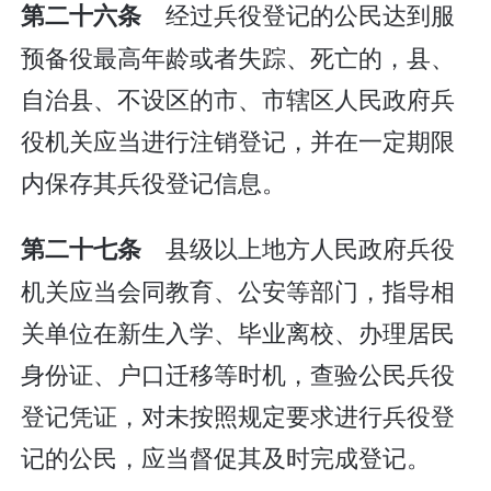
经过兵役登记的公民达到服
第二十六条
预备役最高年龄或者失踪、死亡的，县、
自治县、不设区的市、市辖区人民政府兵
役机关应当进行注销登记，并在一定期限
内保存其兵役登记信息。
县级以上地方人民政府兵役
第二十七条
机关应当会同教育、公安等部门，指导相
关单位在新生入学、毕业离校、办理居民
身份证、户口迁移等时机，查验公民兵役
登记凭证，对未按照规定要求进行兵役登
记的公民，应当督促其及时完成登记。