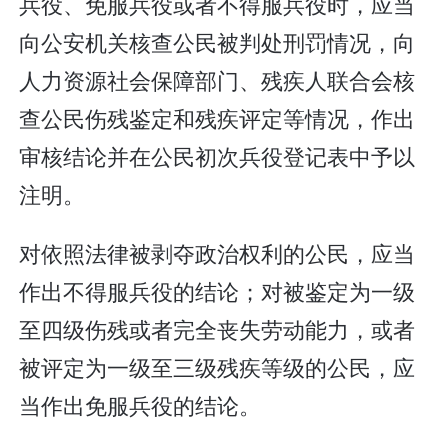
兵役、免服兵役或者不得服兵役时，应当
向公安机关核查公民被判处刑罚情况，向
人力资源社会保障部门、残疾人联合会核
查公民伤残鉴定和残疾评定等情况，作出
审核结论并在公民初次兵役登记表中予以
注明。
对依照法律被剥夺政治权利的公民，应当
作出不得服兵役的结论；对被鉴定为一级
至四级伤残或者完全丧失劳动能力，或者
被评定为一级至三级残疾等级的公民，应
当作出免服兵役的结论。