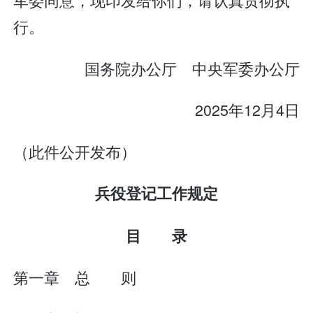
行。
国务院办公厅 中央军委办公厅
2025年12月4日
（此件公开发布）
兵役登记工作规定
目 录
第一章 总 则