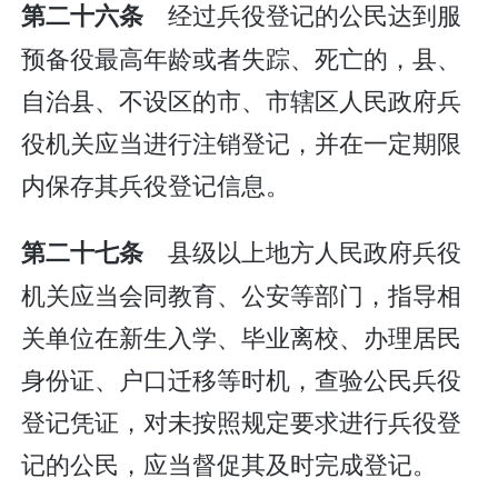
经过兵役登记的公民达到服
第二十六条
预备役最高年龄或者失踪、死亡的，县、
自治县、不设区的市、市辖区人民政府兵
役机关应当进行注销登记，并在一定期限
内保存其兵役登记信息。
县级以上地方人民政府兵役
第二十七条
机关应当会同教育、公安等部门，指导相
关单位在新生入学、毕业离校、办理居民
身份证、户口迁移等时机，查验公民兵役
登记凭证，对未按照规定要求进行兵役登
记的公民，应当督促其及时完成登记。