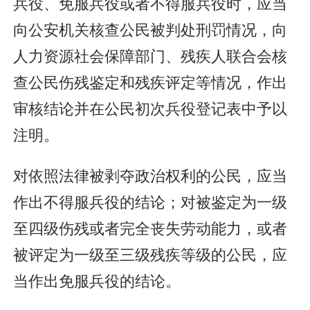
兵役、免服兵役或者不得服兵役时，应当
向公安机关核查公民被判处刑罚情况，向
人力资源社会保障部门、残疾人联合会核
查公民伤残鉴定和残疾评定等情况，作出
审核结论并在公民初次兵役登记表中予以
注明。
对依照法律被剥夺政治权利的公民，应当
作出不得服兵役的结论；对被鉴定为一级
至四级伤残或者完全丧失劳动能力，或者
被评定为一级至三级残疾等级的公民，应
当作出免服兵役的结论。