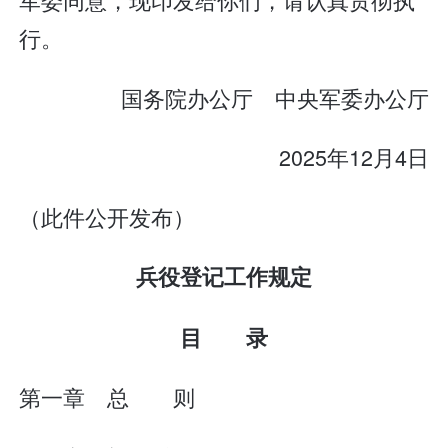
行。
国务院办公厅 中央军委办公厅
2025年12月4日
（此件公开发布）
兵役登记工作规定
目 录
第一章 总 则