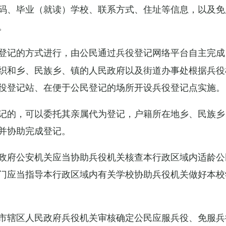
码、毕业（就读）学校、联系方式、住址等信息，以及免
。
登记的方式进行，由公民通过兵役登记网络平台自主完成
织和乡、民族乡、镇的人民政府以及街道办事处根据兵役
役登记站、在便于公民登记的场所开设兵役登记点实施。
记的，可以委托其亲属代为登记，户籍所在地乡、民族乡
并协助完成登记。
政府公安机关应当协助兵役机关核查本行政区域内适龄公
门应当指导本行政区域内有关学校协助兵役机关做好本校
市辖区人民政府兵役机关审核确定公民应服兵役、免服兵