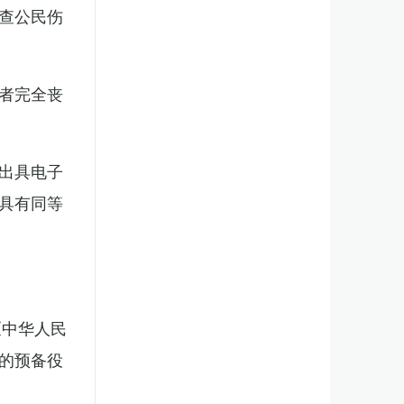
查公民伤
者完全丧
出具电子
具有同等
《中华人民
的预备役