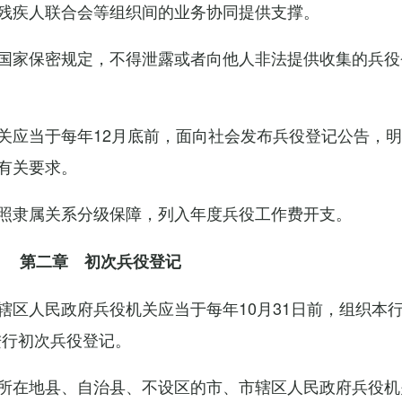
残疾人联合会等组织间的业务协同提供支撑。
国家保密规定，不得泄露或者向他人非法提供收集的兵役
关应当于每年12月底前，面向社会发布兵役登记公告，
有关要求。
照隶属关系分级保障，列入年度兵役工作费开支。
第二章 初次兵役登记
辖区人民政府兵役机关应当于每年10月31日前，组织本
进行初次兵役登记。
所在地县、自治县、不设区的市、市辖区人民政府兵役机