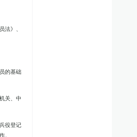
员法》、
员的基础
机关、中
兵役登记
作。