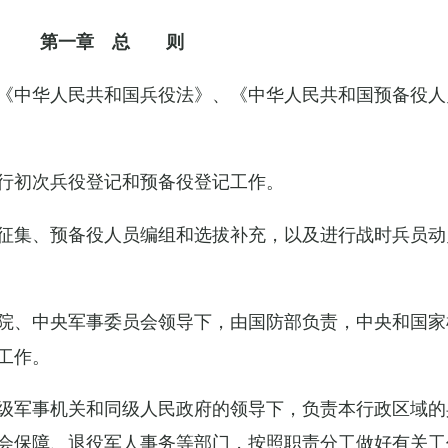
第一章 总 则
《中华人民共和国兵役法》、《中华人民共和国预备役人
行初次兵役登记和预备役登记工作。
征集、预备役人员编组和选拔补充，以及进行战时兵员动
院、中央军事委员会领导下，由国防部负责，中央和国家
工作。
级军事机关和同级人民政府的领导下，负责本行政区域的
会保障、退役军人事务等部门，按照职责分工做好有关工