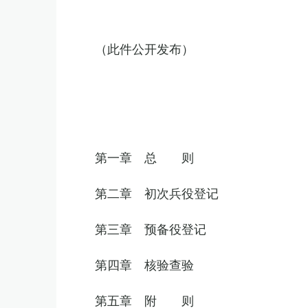
（此件公开发布）
第一章 总 则
第二章 初次兵役登记
第三章 预备役登记
第四章 核验查验
第五章 附 则