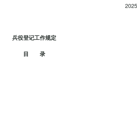
202
兵役登记工作规定
目 录