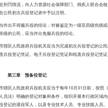
处刑罚情况，向人力资源社会保障部门、残疾人联合会核
在公民初次兵役登记表中予以注明。
当作出不得服兵役的结论；对被鉴定为一级至四级伤残或
等级的公民，应当作出免服兵役的结论。
市辖区人民政府兵役机关应当为完成初次兵役登记的公民
质兵役登记凭证。电子兵役登记凭证和纸质兵役登记凭证
第三章 预备役登记
市辖区人民政府兵役机关应当于每年10月31日前，按照
人员法》明确的登记对象和条件，组织开展本行政区域内
役登记的退役军人，以及专业技术人员、专业技能人员。