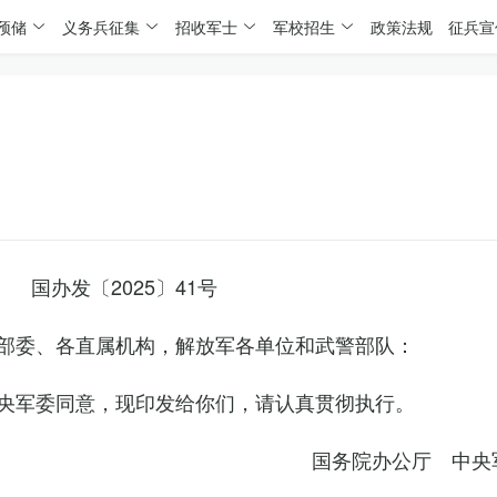
预储
义务兵征集
招收军士
军校招生
政策法规
征兵宣
国办发〔2025〕41号
部委、各直属机构，解放军各单位和武警部队：
央军委同意，现印发给你们，请认真贯彻执行。
国务院办公厅 中央