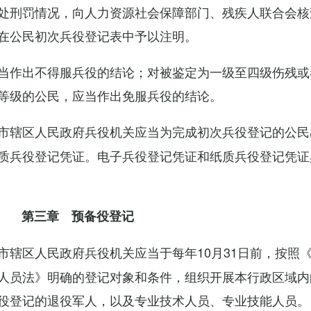
处刑罚情况，向人力资源社会保障部门、残疾人联合会核
在公民初次兵役登记表中予以注明。
当作出不得服兵役的结论；对被鉴定为一级至四级伤残或
等级的公民，应当作出免服兵役的结论。
市辖区人民政府兵役机关应当为完成初次兵役登记的公民
质兵役登记凭证。电子兵役登记凭证和纸质兵役登记凭证
第三章 预备役登记
市辖区人民政府兵役机关应当于每年10月31日前，按照
人员法》明确的登记对象和条件，组织开展本行政区域内
役登记的退役军人，以及专业技术人员、专业技能人员。