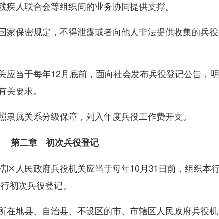
残疾人联合会等组织间的业务协同提供支撑。
国家保密规定，不得泄露或者向他人非法提供收集的兵役
关应当于每年12月底前，面向社会发布兵役登记公告，
有关要求。
照隶属关系分级保障，列入年度兵役工作费开支。
第二章 初次兵役登记
辖区人民政府兵役机关应当于每年10月31日前，组织本
进行初次兵役登记。
所在地县、自治县、不设区的市、市辖区人民政府兵役机