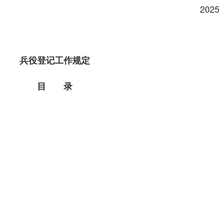
202
兵役登记工作规定
目 录