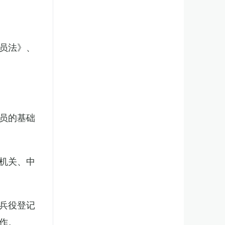
员法》、
员的基础
机关、中
兵役登记
作。