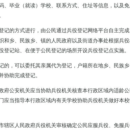
码、毕业（就读）学校、联系方式、住址等信息，以及免
。
登记的方式进行，由公民通过兵役登记网络平台自主完成
织和乡、民族乡、镇的人民政府以及街道办事处根据兵役
役登记站、在便于公民登记的场所开设兵役登记点实施。
记的，可以委托其亲属代为登记，户籍所在地乡、民族乡
并协助完成登记。
政府公安机关应当协助兵役机关核查本行政区域内适龄公
门应当指导本行政区域内有关学校协助兵役机关做好本校
市辖区人民政府兵役机关审核确定公民应服兵役、免服兵