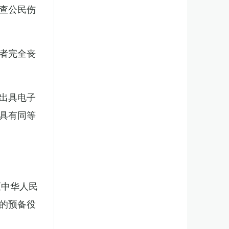
查公民伤
者完全丧
出具电子
具有同等
《中华人民
的预备役