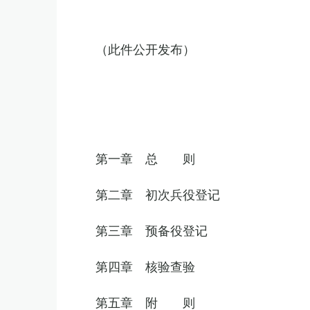
（此件公开发布）
第一章 总 则
第二章 初次兵役登记
第三章 预备役登记
第四章 核验查验
第五章 附 则