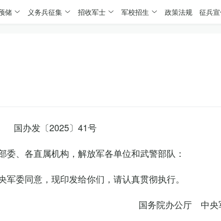
预储
义务兵征集
招收军士
军校招生
政策法规
征兵宣
国办发〔2025〕41号
部委、各直属机构，解放军各单位和武警部队：
央军委同意，现印发给你们，请认真贯彻执行。
国务院办公厅 中央