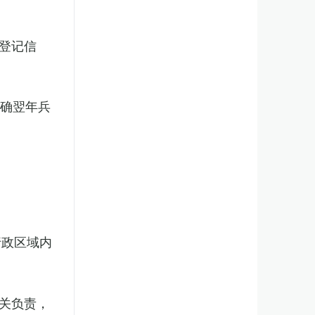
登记信
明确翌年兵
行政区域内
关负责，