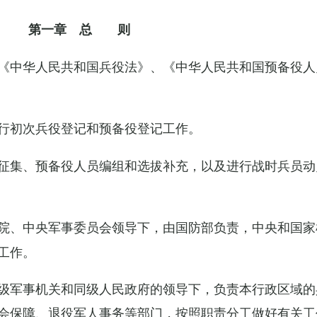
第一章 总 则
《中华人民共和国兵役法》、《中华人民共和国预备役人
行初次兵役登记和预备役登记工作。
征集、预备役人员编组和选拔补充，以及进行战时兵员动
院、中央军事委员会领导下，由国防部负责，中央和国家
工作。
级军事机关和同级人民政府的领导下，负责本行政区域的
会保障、退役军人事务等部门，按照职责分工做好有关工