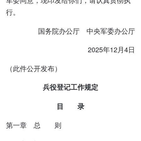
行。
国务院办公厅 中央军委办公厅
2025年12月4日
（此件公开发布）
兵役登记工作规定
目 录
第一章 总 则