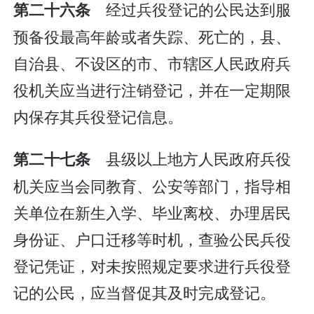
经过兵役登记的公民达到服
第二十六条
预备役最高年龄或者失踪、死亡的，县、
自治县、不设区的市、市辖区人民政府兵
役机关应当进行注销登记，并在一定期限
内保存其兵役登记信息。
县级以上地方人民政府兵役
第二十七条
机关应当会同教育、公安等部门，指导相
关单位在新生入学、毕业离校、办理居民
身份证、户口迁移等时机，查验公民兵役
登记凭证，对未按照规定要求进行兵役登
记的公民，应当督促其及时完成登记。