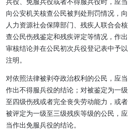
兵役、免服兵役或者不得服兵役时，应当
向公安机关核查公民被判处刑罚情况，向
人力资源社会保障部门、残疾人联合会核
查公民伤残鉴定和残疾评定等情况，作出
审核结论并在公民初次兵役登记表中予以
注明。
对依照法律被剥夺政治权利的公民，应当
作出不得服兵役的结论；对被鉴定为一级
至四级伤残或者完全丧失劳动能力，或者
被评定为一级至三级残疾等级的公民，应
当作出免服兵役的结论。