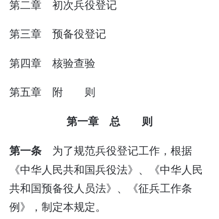
第二章 初次兵役登记
第三章 预备役登记
第四章 核验查验
第五章 附 则
第一章 总 则
为了规范兵役登记工作，根据
第一条
《中华人民共和国兵役法》、《中华人民
共和国预备役人员法》、《征兵工作条
例》，制定本规定。