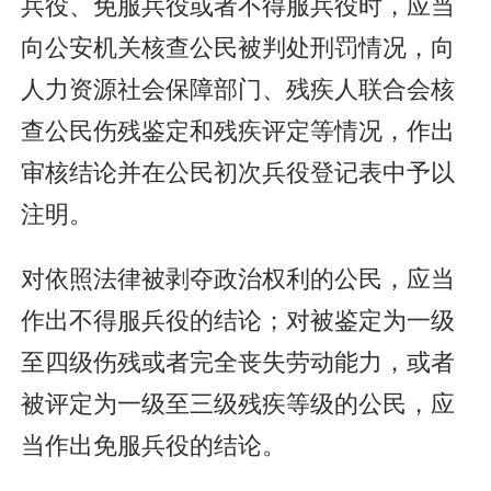
兵役、免服兵役或者不得服兵役时，应当
向公安机关核查公民被判处刑罚情况，向
人力资源社会保障部门、残疾人联合会核
查公民伤残鉴定和残疾评定等情况，作出
审核结论并在公民初次兵役登记表中予以
注明。
对依照法律被剥夺政治权利的公民，应当
作出不得服兵役的结论；对被鉴定为一级
至四级伤残或者完全丧失劳动能力，或者
被评定为一级至三级残疾等级的公民，应
当作出免服兵役的结论。