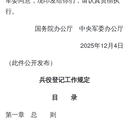
行。
国务院办公厅 中央军委办公厅
2025年12月4日
（此件公开发布）
兵役登记工作规定
目 录
第一章 总 则