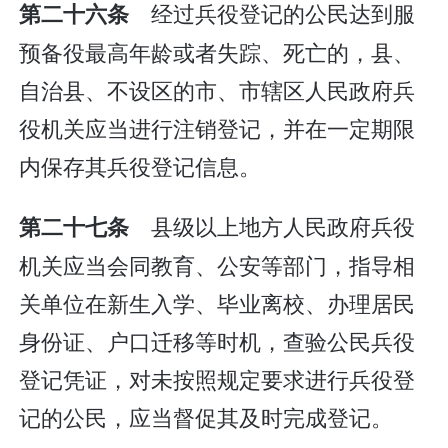
经过兵役登记的公民达到服
第二十六条
预备役最高年龄或者失踪、死亡的，县、
自治县、不设区的市、市辖区人民政府兵
役机关应当进行注销登记，并在一定期限
内保存其兵役登记信息。
县级以上地方人民政府兵役
第二十七条
机关应当会同教育、公安等部门，指导相
关单位在新生入学、毕业离校、办理居民
身份证、户口迁移等时机，查验公民兵役
登记凭证，对未按照规定要求进行兵役登
记的公民，应当督促其及时完成登记。