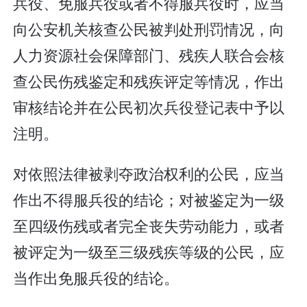
兵役、免服兵役或者不得服兵役时，应当
向公安机关核查公民被判处刑罚情况，向
人力资源社会保障部门、残疾人联合会核
查公民伤残鉴定和残疾评定等情况，作出
审核结论并在公民初次兵役登记表中予以
注明。
对依照法律被剥夺政治权利的公民，应当
作出不得服兵役的结论；对被鉴定为一级
至四级伤残或者完全丧失劳动能力，或者
被评定为一级至三级残疾等级的公民，应
当作出免服兵役的结论。