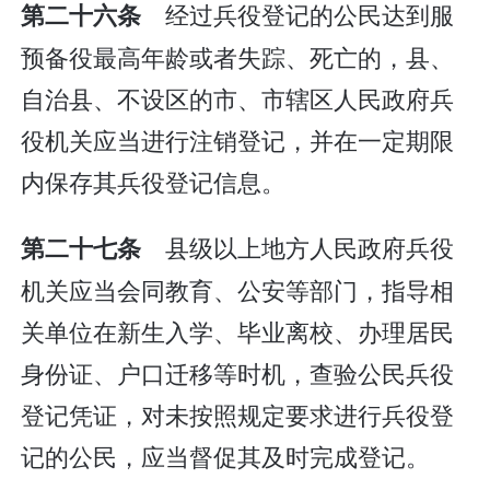
经过兵役登记的公民达到服
第二十六条
预备役最高年龄或者失踪、死亡的，县、
自治县、不设区的市、市辖区人民政府兵
役机关应当进行注销登记，并在一定期限
内保存其兵役登记信息。
县级以上地方人民政府兵役
第二十七条
机关应当会同教育、公安等部门，指导相
关单位在新生入学、毕业离校、办理居民
身份证、户口迁移等时机，查验公民兵役
登记凭证，对未按照规定要求进行兵役登
记的公民，应当督促其及时完成登记。