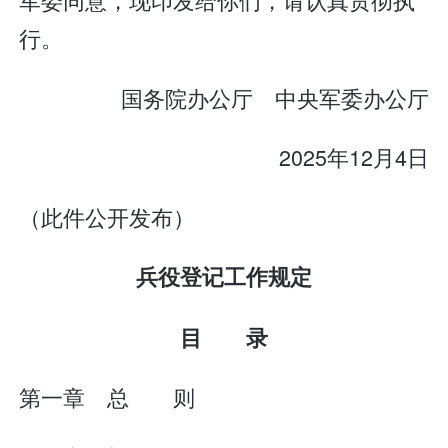
行。
国务院办公厅 中央军委办公厅
2025年12月4日
（此件公开发布）
兵役登记工作规定
目 录
第一章 总 则