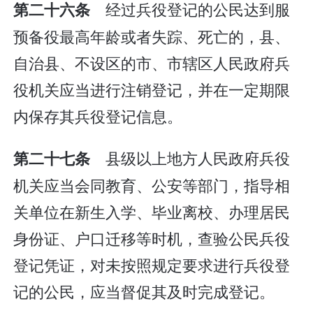
经过兵役登记的公民达到服
第二十六条
预备役最高年龄或者失踪、死亡的，县、
自治县、不设区的市、市辖区人民政府兵
役机关应当进行注销登记，并在一定期限
内保存其兵役登记信息。
县级以上地方人民政府兵役
第二十七条
机关应当会同教育、公安等部门，指导相
关单位在新生入学、毕业离校、办理居民
身份证、户口迁移等时机，查验公民兵役
登记凭证，对未按照规定要求进行兵役登
记的公民，应当督促其及时完成登记。