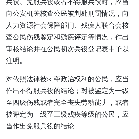
兵役、免服兵役或者不得服兵役时，应当
向公安机关核查公民被判处刑罚情况，向
人力资源社会保障部门、残疾人联合会核
查公民伤残鉴定和残疾评定等情况，作出
审核结论并在公民初次兵役登记表中予以
注明。
对依照法律被剥夺政治权利的公民，应当
作出不得服兵役的结论；对被鉴定为一级
至四级伤残或者完全丧失劳动能力，或者
被评定为一级至三级残疾等级的公民，应
当作出免服兵役的结论。