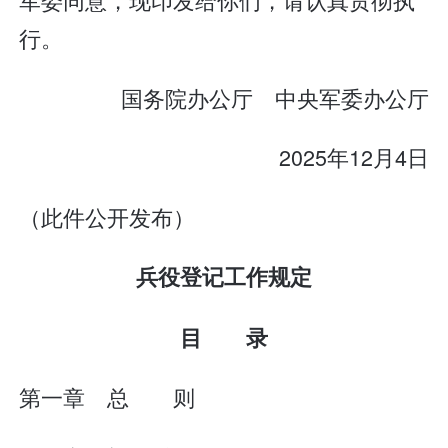
行。
国务院办公厅 中央军委办公厅
2025年12月4日
（此件公开发布）
兵役登记工作规定
目 录
第一章 总 则