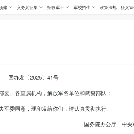
预储
义务兵征集
招收军士
军校招生
政策法规
征兵宣
国办发〔2025〕41号
部委、各直属机构，解放军各单位和武警部队：
央军委同意，现印发给你们，请认真贯彻执行。
国务院办公厅 中央