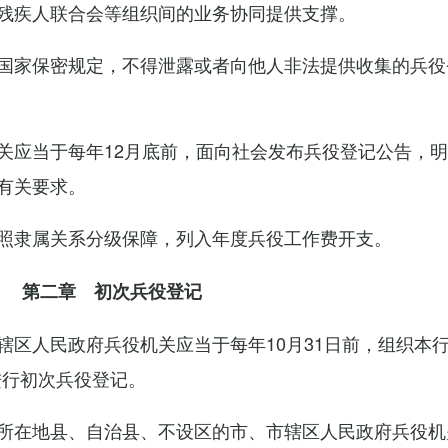
残疾人联合会等组织间的业务协同提供支撑。
国家保密规定，不得泄露或者向他人非法提供收集的兵役
关应当于每年12月底前，面向社会发布兵役登记公告，
有关要求。
照隶属关系分级保障，列入年度兵役工作费开支。
第二章 初次兵役登记
辖区人民政府兵役机关应当于每年10月31日前，组织本
进行初次兵役登记。
所在地县、自治县、不设区的市、市辖区人民政府兵役机