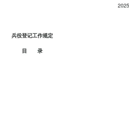
202
兵役登记工作规定
目 录