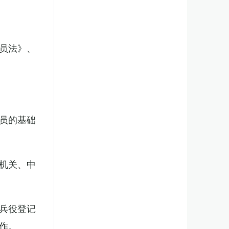
员法》、
员的基础
机关、中
兵役登记
作。