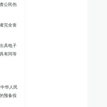
查公民伤
者完全丧
出具电子
具有同等
《中华人民
的预备役