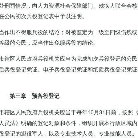
处刑罚情况，向人力资源社会保障部门、残疾人联合会核
在公民初次兵役登记表中予以注明。
当作出不得服兵役的结论；对被鉴定为一级至四级伤残或
等级的公民，应当作出免服兵役的结论。
市辖区人民政府兵役机关应当为完成初次兵役登记的公民
质兵役登记凭证。电子兵役登记凭证和纸质兵役登记凭证
第三章 预备役登记
市辖区人民政府兵役机关应当于每年10月31日前，按照
人员法》明确的登记对象和条件，组织开展本行政区域内
役登记的退役军人，以及专业技术人员、专业技能人员。