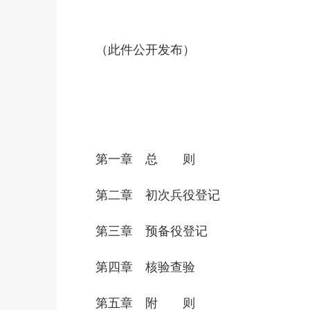
（此件公开发布）
第一章 总 则
第二章 初次兵役登记
第三章 预备役登记
第四章 核验查验
第五章 附 则