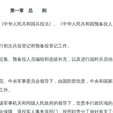
第一章 总 则
《中华人民共和国兵役法》、《中华人民共和国预备役人
行初次兵役登记和预备役登记工作。
征集、预备役人员编组和选拔补充，以及进行战时兵员动
院、中央军事委员会领导下，由国防部负责，中央和国家
工作。
级军事机关和同级人民政府的领导下，负责本行政区域的
会保障、退役军人事务等部门，按照职责分工做好有关工