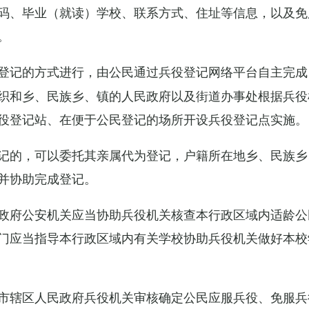
码、毕业（就读）学校、联系方式、住址等信息，以及免
。
登记的方式进行，由公民通过兵役登记网络平台自主完成
织和乡、民族乡、镇的人民政府以及街道办事处根据兵役
役登记站、在便于公民登记的场所开设兵役登记点实施。
记的，可以委托其亲属代为登记，户籍所在地乡、民族乡
并协助完成登记。
政府公安机关应当协助兵役机关核查本行政区域内适龄公
门应当指导本行政区域内有关学校协助兵役机关做好本校
市辖区人民政府兵役机关审核确定公民应服兵役、免服兵