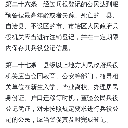
经过兵役登记的公民达到服
第二十六条
预备役最高年龄或者失踪、死亡的，县、
自治县、不设区的市、市辖区人民政府兵
役机关应当进行注销登记，并在一定期限
内保存其兵役登记信息。
县级以上地方人民政府兵役
第二十七条
机关应当会同教育、公安等部门，指导相
关单位在新生入学、毕业离校、办理居民
身份证、户口迁移等时机，查验公民兵役
登记凭证，对未按照规定要求进行兵役登
记的公民，应当督促其及时完成登记。