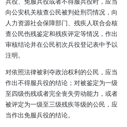
兵役、免服兵役或者不得服兵役时，应当
向公安机关核查公民被判处刑罚情况，向
人力资源社会保障部门、残疾人联合会核
查公民伤残鉴定和残疾评定等情况，作出
审核结论并在公民初次兵役登记表中予以
注明。
对依照法律被剥夺政治权利的公民，应当
作出不得服兵役的结论；对被鉴定为一级
至四级伤残或者完全丧失劳动能力，或者
被评定为一级至三级残疾等级的公民，应
当作出免服兵役的结论。