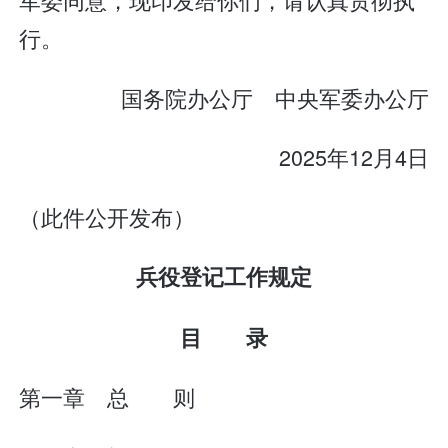
行。
国务院办公厅 中央军委办公厅
2025年12月4日
（此件公开发布）
兵役登记工作规定
目 录
第一章 总 则