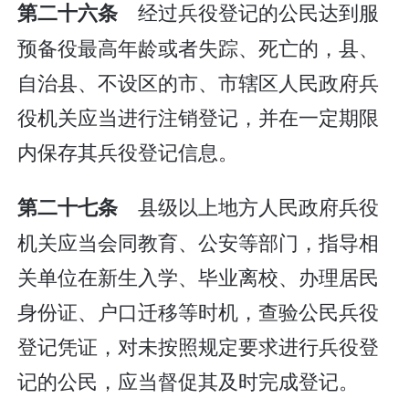
经过兵役登记的公民达到服
第二十六条
预备役最高年龄或者失踪、死亡的，县、
自治县、不设区的市、市辖区人民政府兵
役机关应当进行注销登记，并在一定期限
内保存其兵役登记信息。
县级以上地方人民政府兵役
第二十七条
机关应当会同教育、公安等部门，指导相
关单位在新生入学、毕业离校、办理居民
身份证、户口迁移等时机，查验公民兵役
登记凭证，对未按照规定要求进行兵役登
记的公民，应当督促其及时完成登记。