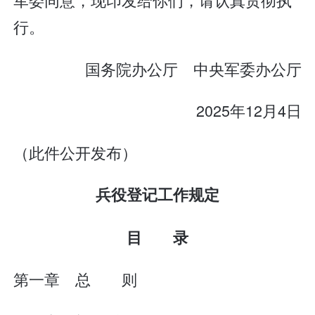
行。
国务院办公厅 中央军委办公厅
2025年12月4日
（此件公开发布）
兵役登记工作规定
目 录
第一章 总 则