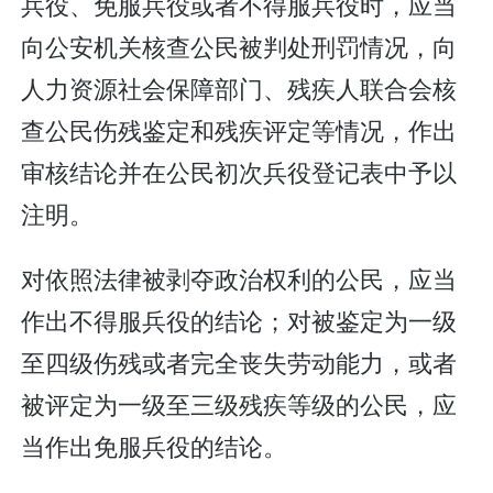
兵役、免服兵役或者不得服兵役时，应当
向公安机关核查公民被判处刑罚情况，向
人力资源社会保障部门、残疾人联合会核
查公民伤残鉴定和残疾评定等情况，作出
审核结论并在公民初次兵役登记表中予以
注明。
对依照法律被剥夺政治权利的公民，应当
作出不得服兵役的结论；对被鉴定为一级
至四级伤残或者完全丧失劳动能力，或者
被评定为一级至三级残疾等级的公民，应
当作出免服兵役的结论。