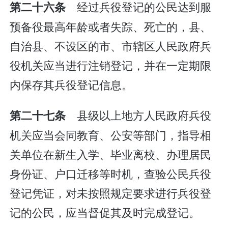
经过兵役登记的公民达到服
第二十六条
预备役最高年龄或者失踪、死亡的，县、
自治县、不设区的市、市辖区人民政府兵
役机关应当进行注销登记，并在一定期限
内保存其兵役登记信息。
县级以上地方人民政府兵役
第二十七条
机关应当会同教育、公安等部门，指导相
关单位在新生入学、毕业离校、办理居民
身份证、户口迁移等时机，查验公民兵役
登记凭证，对未按照规定要求进行兵役登
记的公民，应当督促其及时完成登记。