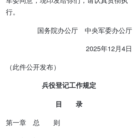
行。
国务院办公厅 中央军委办公厅
2025年12月4日
（此件公开发布）
兵役登记工作规定
目 录
第一章 总 则