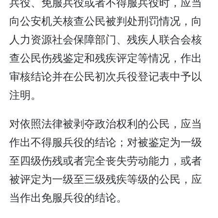
兵役、免服兵役或者不得服兵役时，应当
向公安机关核查公民被判处刑罚情况，向
人力资源社会保障部门、残疾人联合会核
查公民伤残鉴定和残疾评定等情况，作出
审核结论并在公民初次兵役登记表中予以
注明。
对依照法律被剥夺政治权利的公民，应当
作出不得服兵役的结论；对被鉴定为一级
至四级伤残或者完全丧失劳动能力，或者
被评定为一级至三级残疾等级的公民，应
当作出免服兵役的结论。