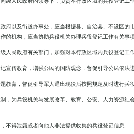
和同级人民政府的领导下，负责本行政区域的兵役登记工
民政府以及街道办事处，应当根据县、自治县、不设区的
工作的机构，应当协助兵役机关办理兵役登记工作有关事
本级人民政府有关部门，加强对本行政区域内兵役登记工
登记宣传教育，增强公民的国防观念，督促引导公民依法
专题教育，督促引导军人退出现役后按照规定及时进行兵
机制，为兵役机关与发展改革、教育、公安、人力资源社
定，不得泄露或者向他人非法提供收集的兵役登记信息。