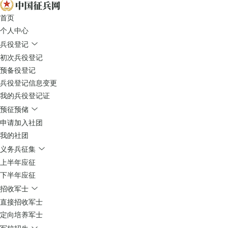
首页
个人中心
兵役登记
初次兵役登记
预备役登记
兵役登记信息变更
我的兵役登记证
预征预储
申请加入社团
我的社团
义务兵征集
上半年应征
下半年应征
招收军士
直接招收军士
定向培养军士
军校招生