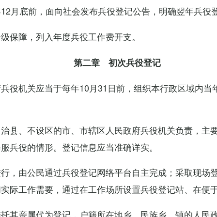
12月底前，面向社会发布兵役登记公告，明确翌年兵役
分级保障，列入年度兵役工作费开支。
第二章 初次兵役登记
役机关应当于每年10月31日前，组织本行政区域内当年
自治县、不设区的市、市辖区人民政府兵役机关负责，主
得服兵役的情形。登记信息应当准确详实。
进行，由公民通过兵役登记网络平台自主完成；采取现场
和实际工作需要，通过在工作场所设置兵役登记站、在便
委托其亲属代为登记，户籍所在地乡、民族乡、镇的人民