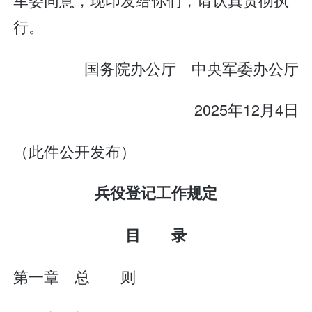
行。
国务院办公厅 中央军委办公厅
2025年12月4日
（此件公开发布）
兵役登记工作规定
目 录
第一章 总 则