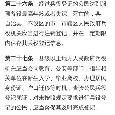
经过兵役登记的公民达到服
第二十六条
预备役最高年龄或者失踪、死亡的，县、
自治县、不设区的市、市辖区人民政府兵
役机关应当进行注销登记，并在一定期限
内保存其兵役登记信息。
县级以上地方人民政府兵役
第二十七条
机关应当会同教育、公安等部门，指导相
关单位在新生入学、毕业离校、办理居民
身份证、户口迁移等时机，查验公民兵役
登记凭证，对未按照规定要求进行兵役登
记的公民，应当督促其及时完成登记。