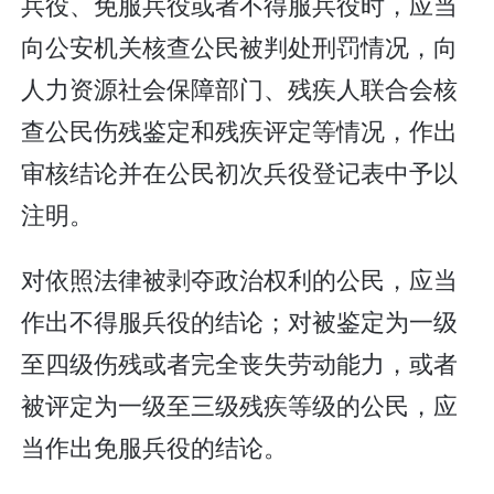
兵役、免服兵役或者不得服兵役时，应当
向公安机关核查公民被判处刑罚情况，向
人力资源社会保障部门、残疾人联合会核
查公民伤残鉴定和残疾评定等情况，作出
审核结论并在公民初次兵役登记表中予以
注明。
对依照法律被剥夺政治权利的公民，应当
作出不得服兵役的结论；对被鉴定为一级
至四级伤残或者完全丧失劳动能力，或者
被评定为一级至三级残疾等级的公民，应
当作出免服兵役的结论。