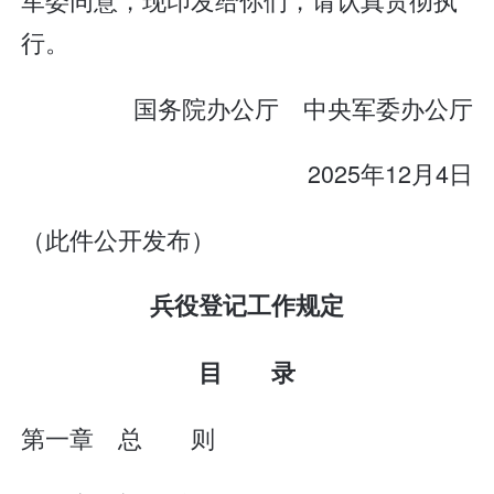
行。
国务院办公厅 中央军委办公厅
2025年12月4日
（此件公开发布）
兵役登记工作规定
目 录
第一章 总 则