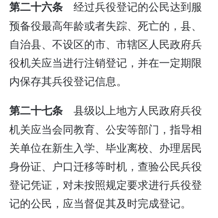
经过兵役登记的公民达到服
第二十六条
预备役最高年龄或者失踪、死亡的，县、
自治县、不设区的市、市辖区人民政府兵
役机关应当进行注销登记，并在一定期限
内保存其兵役登记信息。
县级以上地方人民政府兵役
第二十七条
机关应当会同教育、公安等部门，指导相
关单位在新生入学、毕业离校、办理居民
身份证、户口迁移等时机，查验公民兵役
登记凭证，对未按照规定要求进行兵役登
记的公民，应当督促其及时完成登记。