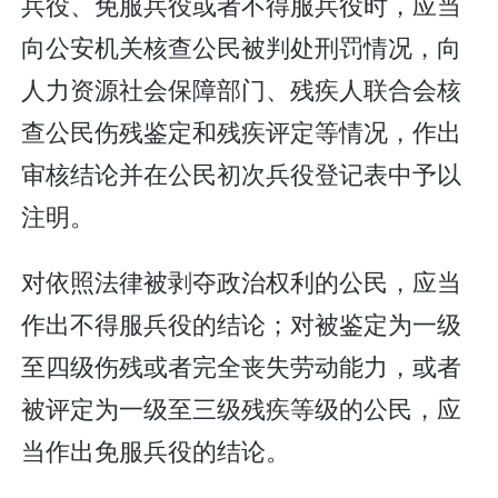
兵役、免服兵役或者不得服兵役时，应当
向公安机关核查公民被判处刑罚情况，向
人力资源社会保障部门、残疾人联合会核
查公民伤残鉴定和残疾评定等情况，作出
审核结论并在公民初次兵役登记表中予以
注明。
对依照法律被剥夺政治权利的公民，应当
作出不得服兵役的结论；对被鉴定为一级
至四级伤残或者完全丧失劳动能力，或者
被评定为一级至三级残疾等级的公民，应
当作出免服兵役的结论。