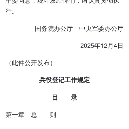
行。
国务院办公厅 中央军委办公厅
2025年12月4日
（此件公开发布）
兵役登记工作规定
目 录
第一章 总 则