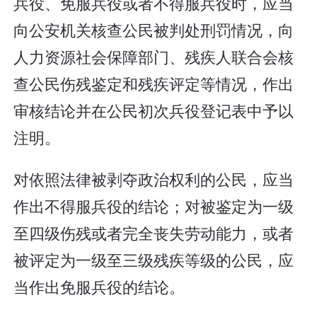
兵役、免服兵役或者不得服兵役时，应当
向公安机关核查公民被判处刑罚情况，向
人力资源社会保障部门、残疾人联合会核
查公民伤残鉴定和残疾评定等情况，作出
审核结论并在公民初次兵役登记表中予以
注明。
对依照法律被剥夺政治权利的公民，应当
作出不得服兵役的结论；对被鉴定为一级
至四级伤残或者完全丧失劳动能力，或者
被评定为一级至三级残疾等级的公民，应
当作出免服兵役的结论。