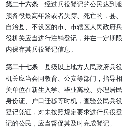
经过兵役登记的公民达到服
第二十六条
预备役最高年龄或者失踪、死亡的，县、
自治县、不设区的市、市辖区人民政府兵
役机关应当进行注销登记，并在一定期限
内保存其兵役登记信息。
县级以上地方人民政府兵役
第二十七条
机关应当会同教育、公安等部门，指导相
关单位在新生入学、毕业离校、办理居民
身份证、户口迁移等时机，查验公民兵役
登记凭证，对未按照规定要求进行兵役登
记的公民，应当督促其及时完成登记。