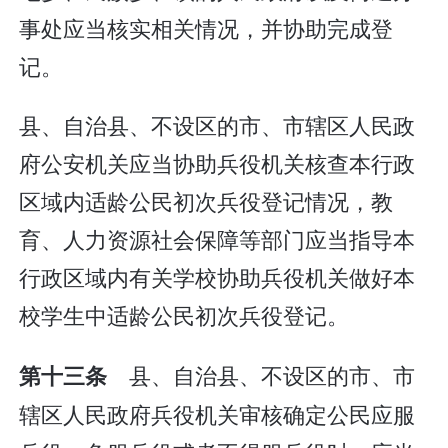
事处应当核实相关情况，并协助完成登
记。
县、自治县、不设区的市、市辖区人民政
府公安机关应当协助兵役机关核查本行政
区域内适龄公民初次兵役登记情况，教
育、人力资源社会保障等部门应当指导本
行政区域内有关学校协助兵役机关做好本
校学生中适龄公民初次兵役登记。
县、自治县、不设区的市、市
第十三条
辖区人民政府兵役机关审核确定公民应服