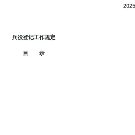
202
兵役登记工作规定
目 录