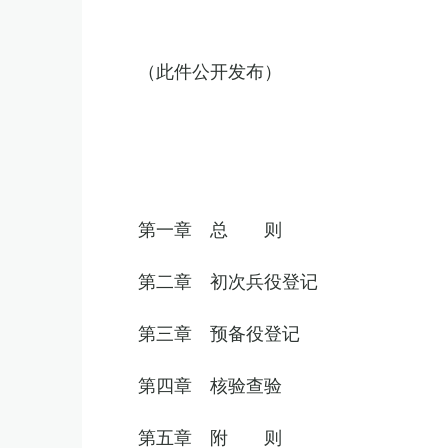
（此件公开发布）
第一章 总 则
第二章 初次兵役登记
第三章 预备役登记
第四章 核验查验
第五章 附 则