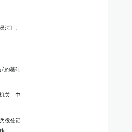
员法》、
员的基础
机关、中
兵役登记
作。