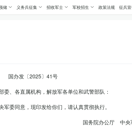
预储
义务兵征集
招收军士
军校招生
政策法规
征兵宣
国办发〔2025〕41号
部委、各直属机构，解放军各单位和武警部队：
央军委同意，现印发给你们，请认真贯彻执行。
国务院办公厅 中央