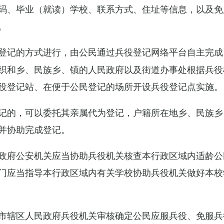
码、毕业（就读）学校、联系方式、住址等信息，以及免
。
登记的方式进行，由公民通过兵役登记网络平台自主完成
织和乡、民族乡、镇的人民政府以及街道办事处根据兵役
役登记站、在便于公民登记的场所开设兵役登记点实施。
记的，可以委托其亲属代为登记，户籍所在地乡、民族乡
并协助完成登记。
政府公安机关应当协助兵役机关核查本行政区域内适龄公
门应当指导本行政区域内有关学校协助兵役机关做好本校
市辖区人民政府兵役机关审核确定公民应服兵役、免服兵