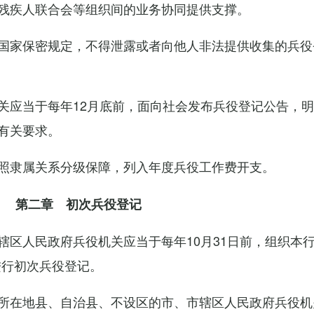
残疾人联合会等组织间的业务协同提供支撑。
国家保密规定，不得泄露或者向他人非法提供收集的兵役
关应当于每年12月底前，面向社会发布兵役登记公告，
有关要求。
照隶属关系分级保障，列入年度兵役工作费开支。
第二章 初次兵役登记
辖区人民政府兵役机关应当于每年10月31日前，组织本
进行初次兵役登记。
所在地县、自治县、不设区的市、市辖区人民政府兵役机