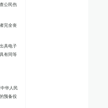
查公民伤
者完全丧
出具电子
具有同等
《中华人民
的预备役