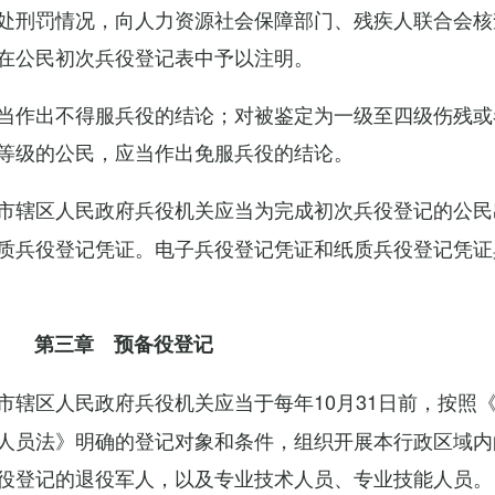
处刑罚情况，向人力资源社会保障部门、残疾人联合会核
在公民初次兵役登记表中予以注明。
当作出不得服兵役的结论；对被鉴定为一级至四级伤残或
等级的公民，应当作出免服兵役的结论。
市辖区人民政府兵役机关应当为完成初次兵役登记的公民
质兵役登记凭证。电子兵役登记凭证和纸质兵役登记凭证
第三章 预备役登记
市辖区人民政府兵役机关应当于每年10月31日前，按照
人员法》明确的登记对象和条件，组织开展本行政区域内
役登记的退役军人，以及专业技术人员、专业技能人员。