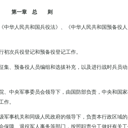
第一章 总 则
《中华人民共和国兵役法》、《中华人民共和国预备役人
行初次兵役登记和预备役登记工作。
征集、预备役人员编组和选拔补充，以及进行战时兵员动
院、中央军事委员会领导下，由国防部负责，中央和国家
工作。
级军事机关和同级人民政府的领导下，负责本行政区域的
会保障、退役军人事务等部门，按照职责分工做好有关工