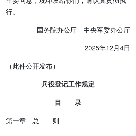
行。
国务院办公厅 中央军委办公厅
2025年12月4日
（此件公开发布）
兵役登记工作规定
目 录
第一章 总 则