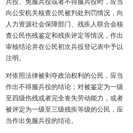
兵役、免服兵役或者不得服兵役时，应当
向公安机关核查公民被判处刑罚情况，向
人力资源社会保障部门、残疾人联合会核
查公民伤残鉴定和残疾评定等情况，作出
审核结论并在公民初次兵役登记表中予以
注明。
对依照法律被剥夺政治权利的公民，应当
作出不得服兵役的结论；对被鉴定为一级
至四级伤残或者完全丧失劳动能力，或者
被评定为一级至三级残疾等级的公民，应
当作出免服兵役的结论。