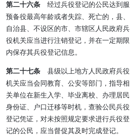
经过兵役登记的公民达到服
第二十六条
预备役最高年龄或者失踪、死亡的，县、
自治县、不设区的市、市辖区人民政府兵
役机关应当进行注销登记，并在一定期限
内保存其兵役登记信息。
县级以上地方人民政府兵役
第二十七条
机关应当会同教育、公安等部门，指导相
关单位在新生入学、毕业离校、办理居民
身份证、户口迁移等时机，查验公民兵役
登记凭证，对未按照规定要求进行兵役登
记的公民，应当督促其及时完成登记。