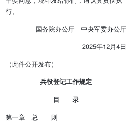
行。
国务院办公厅 中央军委办公厅
2025年12月4日
（此件公开发布）
兵役登记工作规定
目 录
第一章 总 则