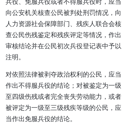
兵役、免服兵役或者不得服兵役时，应当
向公安机关核查公民被判处刑罚情况，向
人力资源社会保障部门、残疾人联合会核
查公民伤残鉴定和残疾评定等情况，作出
审核结论并在公民初次兵役登记表中予以
注明。
对依照法律被剥夺政治权利的公民，应当
作出不得服兵役的结论；对被鉴定为一级
至四级伤残或者完全丧失劳动能力，或者
被评定为一级至三级残疾等级的公民，应
当作出免服兵役的结论。