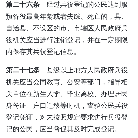
经过兵役登记的公民达到服
第二十六条
预备役最高年龄或者失踪、死亡的，县、
自治县、不设区的市、市辖区人民政府兵
役机关应当进行注销登记，并在一定期限
内保存其兵役登记信息。
县级以上地方人民政府兵役
第二十七条
机关应当会同教育、公安等部门，指导相
关单位在新生入学、毕业离校、办理居民
身份证、户口迁移等时机，查验公民兵役
登记凭证，对未按照规定要求进行兵役登
记的公民，应当督促其及时完成登记。