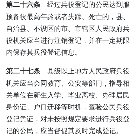
经过兵役登记的公民达到服
第二十六条
预备役最高年龄或者失踪、死亡的，县、
自治县、不设区的市、市辖区人民政府兵
役机关应当进行注销登记，并在一定期限
内保存其兵役登记信息。
县级以上地方人民政府兵役
第二十七条
机关应当会同教育、公安等部门，指导相
关单位在新生入学、毕业离校、办理居民
身份证、户口迁移等时机，查验公民兵役
登记凭证，对未按照规定要求进行兵役登
记的公民，应当督促其及时完成登记。