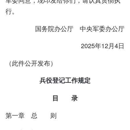
行。
国务院办公厅 中央军委办公厅
2025年12月4日
（此件公开发布）
兵役登记工作规定
目 录
第一章 总 则