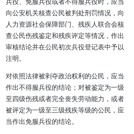
兵役、免服兵役或者不得服兵役时，应当
向公安机关核查公民被判处刑罚情况，向
人力资源社会保障部门、残疾人联合会核
查公民伤残鉴定和残疾评定等情况，作出
审核结论并在公民初次兵役登记表中予以
注明。
对依照法律被剥夺政治权利的公民，应当
作出不得服兵役的结论；对被鉴定为一级
至四级伤残或者完全丧失劳动能力，或者
被评定为一级至三级残疾等级的公民，应
当作出免服兵役的结论。