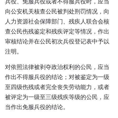
兵役、免服兵役或者不得服兵役时，应当
向公安机关核查公民被判处刑罚情况，向
人力资源社会保障部门、残疾人联合会核
查公民伤残鉴定和残疾评定等情况，作出
审核结论并在公民初次兵役登记表中予以
注明。
对依照法律被剥夺政治权利的公民，应当
作出不得服兵役的结论；对被鉴定为一级
至四级伤残或者完全丧失劳动能力，或者
被评定为一级至三级残疾等级的公民，应
当作出免服兵役的结论。