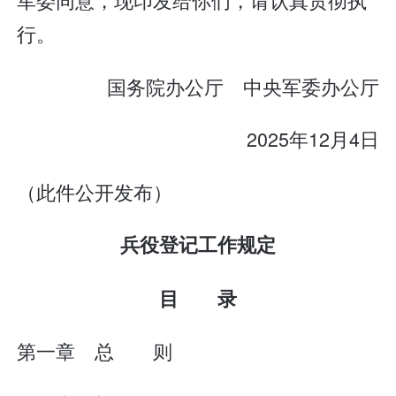
行。
国务院办公厅 中央军委办公厅
2025年12月4日
（此件公开发布）
兵役登记工作规定
目 录
第一章 总 则