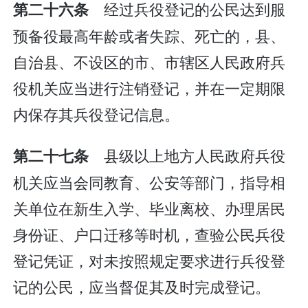
经过兵役登记的公民达到服
第二十六条
预备役最高年龄或者失踪、死亡的，县、
自治县、不设区的市、市辖区人民政府兵
役机关应当进行注销登记，并在一定期限
内保存其兵役登记信息。
县级以上地方人民政府兵役
第二十七条
机关应当会同教育、公安等部门，指导相
关单位在新生入学、毕业离校、办理居民
身份证、户口迁移等时机，查验公民兵役
登记凭证，对未按照规定要求进行兵役登
记的公民，应当督促其及时完成登记。