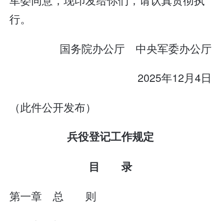
行。
国务院办公厅 中央军委办公厅
2025年12月4日
（此件公开发布）
兵役登记工作规定
目 录
第一章 总 则