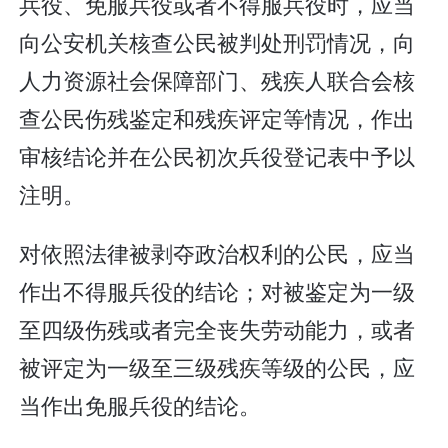
兵役、免服兵役或者不得服兵役时，应当
向公安机关核查公民被判处刑罚情况，向
人力资源社会保障部门、残疾人联合会核
查公民伤残鉴定和残疾评定等情况，作出
审核结论并在公民初次兵役登记表中予以
注明。
对依照法律被剥夺政治权利的公民，应当
作出不得服兵役的结论；对被鉴定为一级
至四级伤残或者完全丧失劳动能力，或者
被评定为一级至三级残疾等级的公民，应
当作出免服兵役的结论。