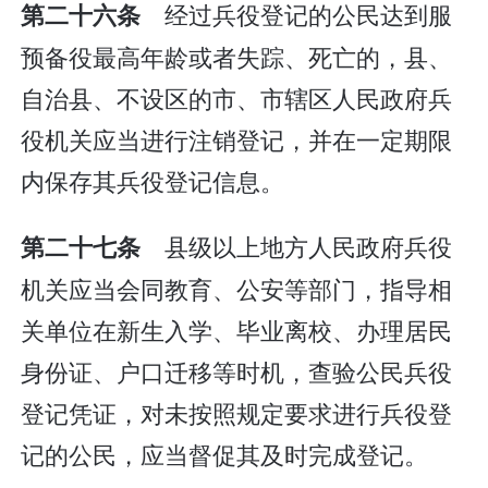
经过兵役登记的公民达到服
第二十六条
预备役最高年龄或者失踪、死亡的，县、
自治县、不设区的市、市辖区人民政府兵
役机关应当进行注销登记，并在一定期限
内保存其兵役登记信息。
县级以上地方人民政府兵役
第二十七条
机关应当会同教育、公安等部门，指导相
关单位在新生入学、毕业离校、办理居民
身份证、户口迁移等时机，查验公民兵役
登记凭证，对未按照规定要求进行兵役登
记的公民，应当督促其及时完成登记。