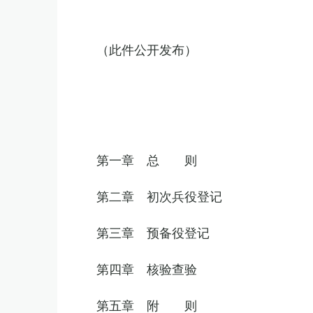
（此件公开发布）
第一章 总 则
第二章 初次兵役登记
第三章 预备役登记
第四章 核验查验
第五章 附 则