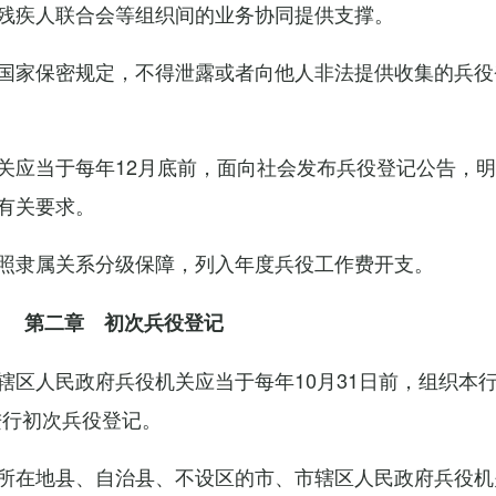
残疾人联合会等组织间的业务协同提供支撑。
国家保密规定，不得泄露或者向他人非法提供收集的兵役
关应当于每年12月底前，面向社会发布兵役登记公告，
有关要求。
照隶属关系分级保障，列入年度兵役工作费开支。
第二章 初次兵役登记
辖区人民政府兵役机关应当于每年10月31日前，组织本
进行初次兵役登记。
所在地县、自治县、不设区的市、市辖区人民政府兵役机