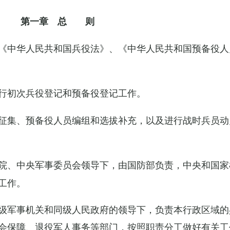
第一章 总 则
《中华人民共和国兵役法》、《中华人民共和国预备役人
行初次兵役登记和预备役登记工作。
征集、预备役人员编组和选拔补充，以及进行战时兵员动
院、中央军事委员会领导下，由国防部负责，中央和国家
工作。
级军事机关和同级人民政府的领导下，负责本行政区域的
会保障、退役军人事务等部门，按照职责分工做好有关工