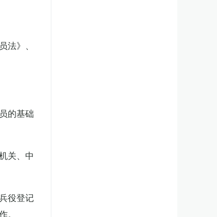
员法》、
员的基础
机关、中
兵役登记
作。