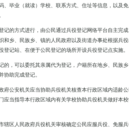
码、毕业（就读）学校、联系方式、住址等信息，以及免
。
登记的方式进行，由公民通过兵役登记网络平台自主完成
织和乡、民族乡、镇的人民政府以及街道办事处根据兵役
役登记站、在便于公民登记的场所开设兵役登记点实施。
记的，可以委托其亲属代为登记，户籍所在地乡、民族乡
并协助完成登记。
政府公安机关应当协助兵役机关核查本行政区域内适龄公
门应当指导本行政区域内有关学校协助兵役机关做好本校
市辖区人民政府兵役机关审核确定公民应服兵役、免服兵