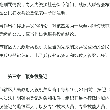
处刑罚情况，向人力资源社会保障部门、残疾人联合会核
在公民初次兵役登记表中予以注明。
当作出不得服兵役的结论；对被鉴定为一级至四级伤残或
等级的公民，应当作出免服兵役的结论。
市辖区人民政府兵役机关应当为完成初次兵役登记的公民
质兵役登记凭证。电子兵役登记凭证和纸质兵役登记凭证
第三章 预备役登记
市辖区人民政府兵役机关应当于每年10月31日前，按照
人员法》明确的登记对象和条件，组织开展本行政区域内
役登记的退役军人，以及专业技术人员、专业技能人员。