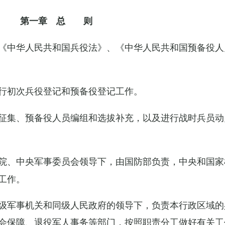
第一章 总 则
《中华人民共和国兵役法》、《中华人民共和国预备役人
行初次兵役登记和预备役登记工作。
征集、预备役人员编组和选拔补充，以及进行战时兵员动
院、中央军事委员会领导下，由国防部负责，中央和国家
工作。
级军事机关和同级人民政府的领导下，负责本行政区域的
会保障、退役军人事务等部门，按照职责分工做好有关工