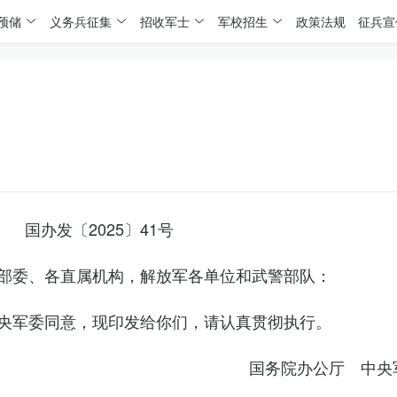
预储
义务兵征集
招收军士
军校招生
政策法规
征兵宣
国办发〔2025〕41号
部委、各直属机构，解放军各单位和武警部队：
央军委同意，现印发给你们，请认真贯彻执行。
国务院办公厅 中央