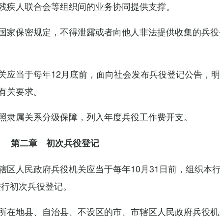
残疾人联合会等组织间的业务协同提供支撑。
国家保密规定，不得泄露或者向他人非法提供收集的兵役
关应当于每年12月底前，面向社会发布兵役登记公告，
有关要求。
照隶属关系分级保障，列入年度兵役工作费开支。
第二章 初次兵役登记
辖区人民政府兵役机关应当于每年10月31日前，组织本
进行初次兵役登记。
所在地县、自治县、不设区的市、市辖区人民政府兵役机