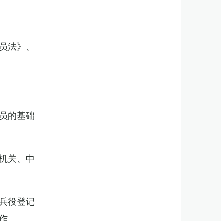
员法》、
员的基础
机关、中
兵役登记
作。