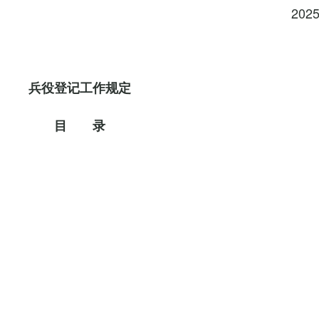
202
兵役登记工作规定
目 录