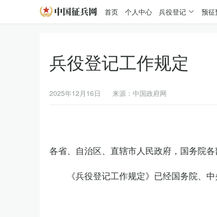
首页
个人中心
兵役登记
预征
兵役登记工作规定
2025年12月16日
来源：中国政府网
各省、自治区、直辖市人民政府，国务院各
《兵役登记工作规定》已经国务院、中