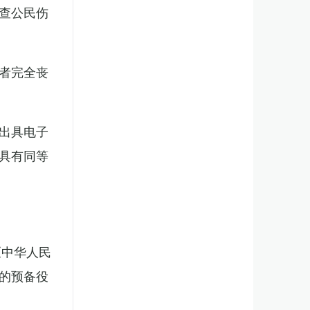
查公民伤
者完全丧
出具电子
具有同等
《中华人民
的预备役