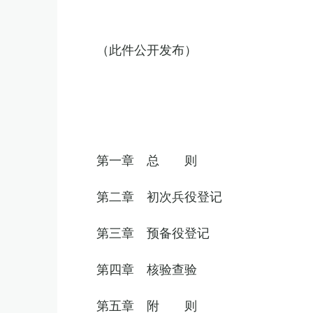
（此件公开发布）
第一章 总 则
第二章 初次兵役登记
第三章 预备役登记
第四章 核验查验
第五章 附 则