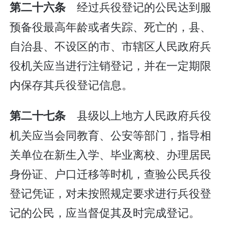
经过兵役登记的公民达到服
第二十六条
预备役最高年龄或者失踪、死亡的，县、
自治县、不设区的市、市辖区人民政府兵
役机关应当进行注销登记，并在一定期限
内保存其兵役登记信息。
县级以上地方人民政府兵役
第二十七条
机关应当会同教育、公安等部门，指导相
关单位在新生入学、毕业离校、办理居民
身份证、户口迁移等时机，查验公民兵役
登记凭证，对未按照规定要求进行兵役登
记的公民，应当督促其及时完成登记。