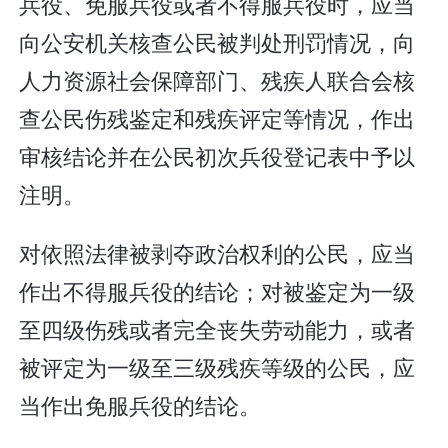
兵役、免服兵役或者不得服兵役时，应当
向公安机关核查公民被判处刑罚情况，向
人力资源社会保障部门、残疾人联合会核
查公民伤残鉴定和残疾评定等情况，作出
审核结论并在公民初次兵役登记表中予以
注明。
对依照法律被剥夺政治权利的公民，应当
作出不得服兵役的结论；对被鉴定为一级
至四级伤残或者完全丧失劳动能力，或者
被评定为一级至三级残疾等级的公民，应
当作出免服兵役的结论。