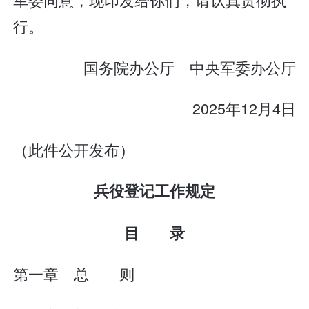
行。
国务院办公厅 中央军委办公厅
2025年12月4日
（此件公开发布）
兵役登记工作规定
目 录
第一章 总 则