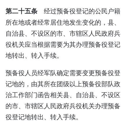
经过预备役登记的公民户籍
第二十五条
所在地或者经常居住地发生变化的，县、
自治县、不设区的市、市辖区人民政府兵
役机关应当根据需要为其办理预备役登记
地转出、转入手续。
预备役人员经军队确定需要变更预备役登
记地的，由其所在团级以上预备役部队政
治工作部门函告相关县、自治县、不设区
的市、市辖区人民政府兵役机关办理预备
役登记地转出、转入手续。