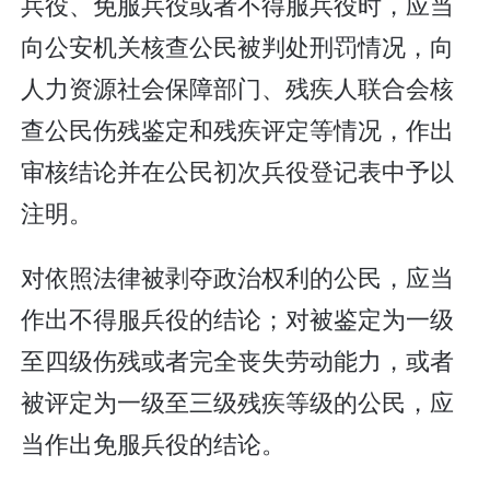
兵役、免服兵役或者不得服兵役时，应当
向公安机关核查公民被判处刑罚情况，向
人力资源社会保障部门、残疾人联合会核
查公民伤残鉴定和残疾评定等情况，作出
审核结论并在公民初次兵役登记表中予以
注明。
对依照法律被剥夺政治权利的公民，应当
作出不得服兵役的结论；对被鉴定为一级
至四级伤残或者完全丧失劳动能力，或者
被评定为一级至三级残疾等级的公民，应
当作出免服兵役的结论。