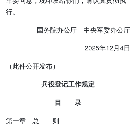
行。
国务院办公厅 中央军委办公厅
2025年12月4日
（此件公开发布）
兵役登记工作规定
目 录
第一章 总 则