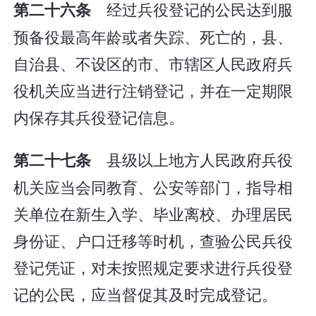
经过兵役登记的公民达到服
第二十六条
预备役最高年龄或者失踪、死亡的，县、
自治县、不设区的市、市辖区人民政府兵
役机关应当进行注销登记，并在一定期限
内保存其兵役登记信息。
县级以上地方人民政府兵役
第二十七条
机关应当会同教育、公安等部门，指导相
关单位在新生入学、毕业离校、办理居民
身份证、户口迁移等时机，查验公民兵役
登记凭证，对未按照规定要求进行兵役登
记的公民，应当督促其及时完成登记。