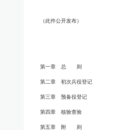
（此件公开发布）
第一章 总 则
第二章 初次兵役登记
第三章 预备役登记
第四章 核验查验
第五章 附 则