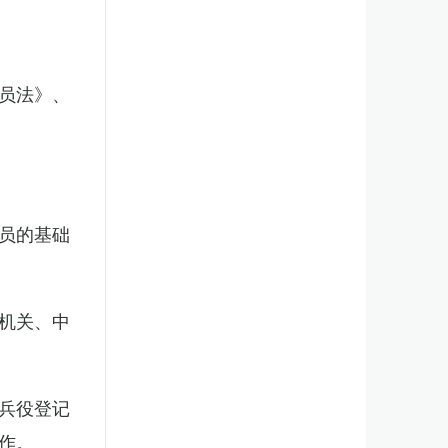
员法》、
员的基础
机关、中
兵役登记
作。