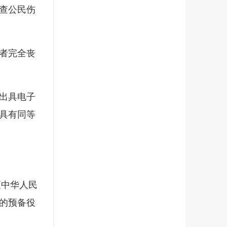
查公民伤
者完全丧
出具电子
具有同等
《中华人民
的预备役