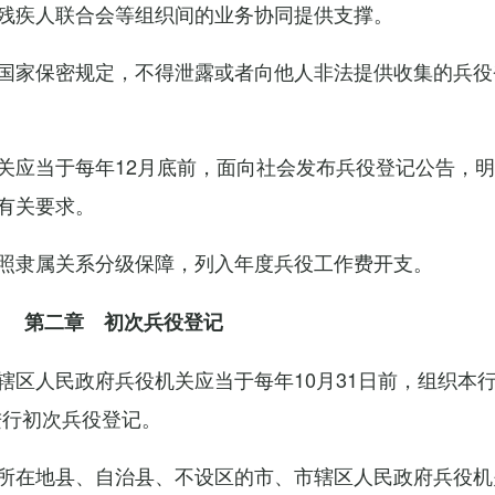
残疾人联合会等组织间的业务协同提供支撑。
国家保密规定，不得泄露或者向他人非法提供收集的兵役
关应当于每年12月底前，面向社会发布兵役登记公告，
有关要求。
照隶属关系分级保障，列入年度兵役工作费开支。
第二章 初次兵役登记
辖区人民政府兵役机关应当于每年10月31日前，组织本
进行初次兵役登记。
所在地县、自治县、不设区的市、市辖区人民政府兵役机