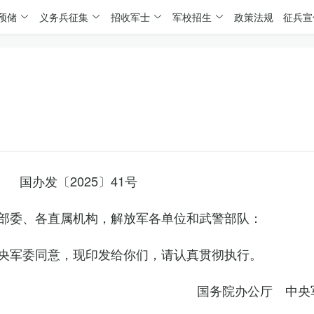
预储
义务兵征集
招收军士
军校招生
政策法规
征兵宣
国办发〔2025〕41号
部委、各直属机构，解放军各单位和武警部队：
央军委同意，现印发给你们，请认真贯彻执行。
国务院办公厅 中央