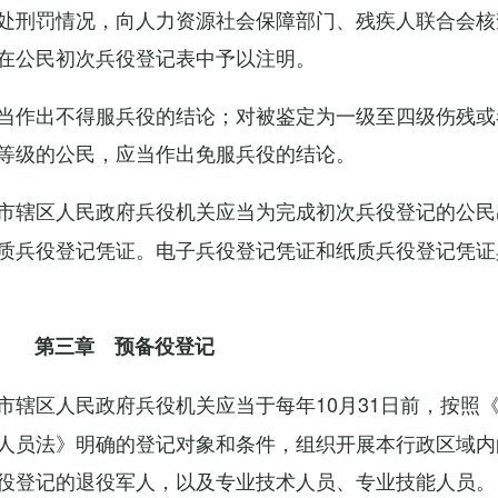
处刑罚情况，向人力资源社会保障部门、残疾人联合会核
在公民初次兵役登记表中予以注明。
当作出不得服兵役的结论；对被鉴定为一级至四级伤残或
等级的公民，应当作出免服兵役的结论。
市辖区人民政府兵役机关应当为完成初次兵役登记的公民
质兵役登记凭证。电子兵役登记凭证和纸质兵役登记凭证
第三章 预备役登记
市辖区人民政府兵役机关应当于每年10月31日前，按照
人员法》明确的登记对象和条件，组织开展本行政区域内
役登记的退役军人，以及专业技术人员、专业技能人员。