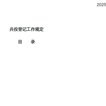
202
兵役登记工作规定
目 录