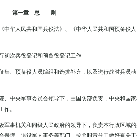
第一章 总 则
《中华人民共和国兵役法》、《中华人民共和国预备役人
行初次兵役登记和预备役登记工作。
征集、预备役人员编组和选拔补充，以及进行战时兵员动
院、中央军事委员会领导下，由国防部负责，中央和国家
工作。
级军事机关和同级人民政府的领导下，负责本行政区域的
会保障、退役军人事务等部门，按照职责分工做好有关工