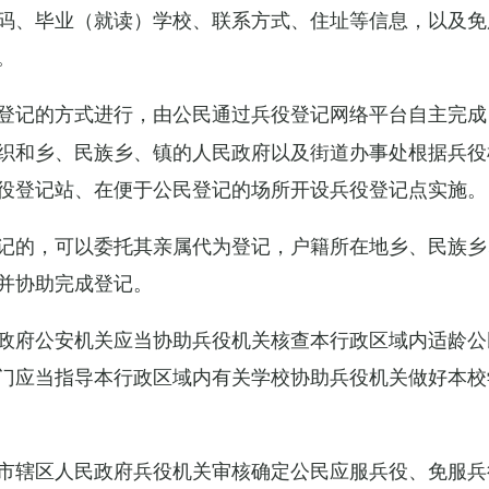
码、毕业（就读）学校、联系方式、住址等信息，以及免
。
登记的方式进行，由公民通过兵役登记网络平台自主完成
织和乡、民族乡、镇的人民政府以及街道办事处根据兵役
役登记站、在便于公民登记的场所开设兵役登记点实施。
记的，可以委托其亲属代为登记，户籍所在地乡、民族乡
并协助完成登记。
政府公安机关应当协助兵役机关核查本行政区域内适龄公
门应当指导本行政区域内有关学校协助兵役机关做好本校
市辖区人民政府兵役机关审核确定公民应服兵役、免服兵