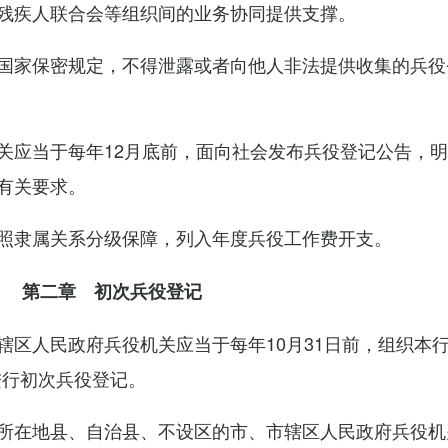
残疾人联合会等组织间的业务协同提供支撑。
国家保密规定，不得泄露或者向他人非法提供收集的兵役
关应当于每年12月底前，面向社会发布兵役登记公告，
有关要求。
照隶属关系分级保障，列入年度兵役工作费开支。
第二章 初次兵役登记
辖区人民政府兵役机关应当于每年10月31日前，组织本
进行初次兵役登记。
所在地县、自治县、不设区的市、市辖区人民政府兵役机