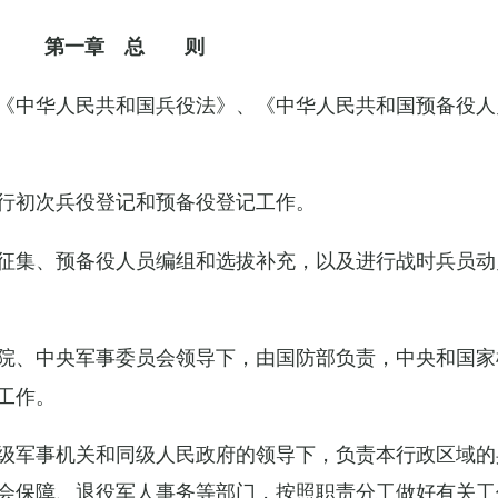
第一章 总 则
《中华人民共和国兵役法》、《中华人民共和国预备役人
行初次兵役登记和预备役登记工作。
征集、预备役人员编组和选拔补充，以及进行战时兵员动
院、中央军事委员会领导下，由国防部负责，中央和国家
工作。
级军事机关和同级人民政府的领导下，负责本行政区域的
会保障、退役军人事务等部门，按照职责分工做好有关工