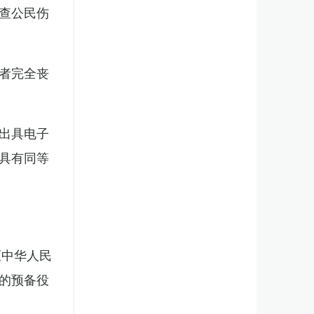
查公民伤
者完全丧
出具电子
具有同等
《中华人民
的预备役