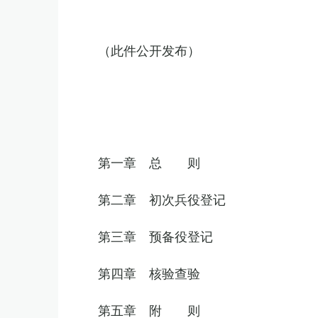
（此件公开发布）
第一章 总 则
第二章 初次兵役登记
第三章 预备役登记
第四章 核验查验
第五章 附 则