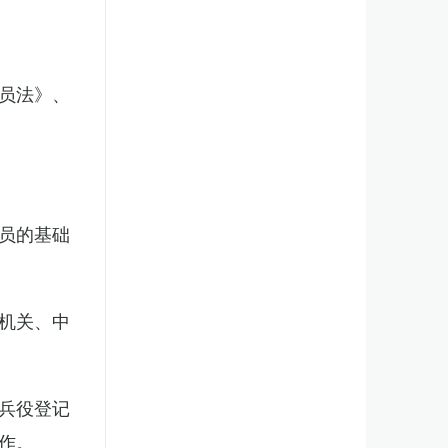
员法》、
员的基础
机关、中
兵役登记
作。