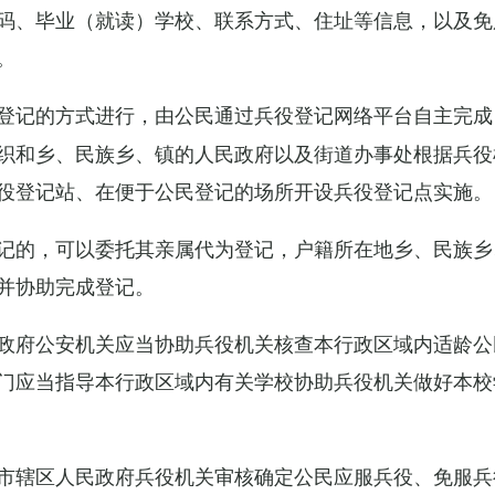
码、毕业（就读）学校、联系方式、住址等信息，以及免
。
登记的方式进行，由公民通过兵役登记网络平台自主完成
织和乡、民族乡、镇的人民政府以及街道办事处根据兵役
役登记站、在便于公民登记的场所开设兵役登记点实施。
记的，可以委托其亲属代为登记，户籍所在地乡、民族乡
并协助完成登记。
政府公安机关应当协助兵役机关核查本行政区域内适龄公
门应当指导本行政区域内有关学校协助兵役机关做好本校
市辖区人民政府兵役机关审核确定公民应服兵役、免服兵