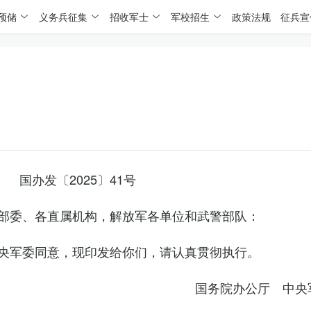
预储
义务兵征集
招收军士
军校招生
政策法规
征兵宣
国办发〔2025〕41号
部委、各直属机构，解放军各单位和武警部队：
央军委同意，现印发给你们，请认真贯彻执行。
国务院办公厅 中央