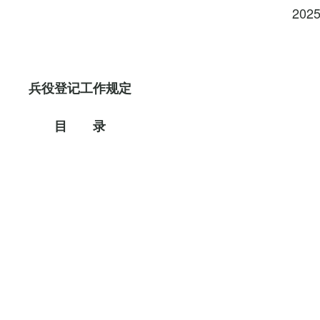
202
兵役登记工作规定
目 录