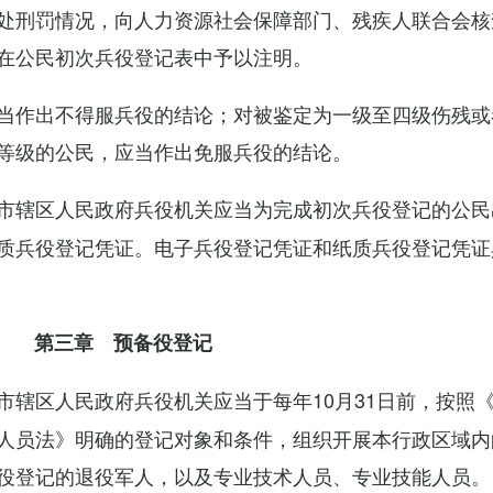
处刑罚情况，向人力资源社会保障部门、残疾人联合会核
在公民初次兵役登记表中予以注明。
当作出不得服兵役的结论；对被鉴定为一级至四级伤残或
等级的公民，应当作出免服兵役的结论。
市辖区人民政府兵役机关应当为完成初次兵役登记的公民
质兵役登记凭证。电子兵役登记凭证和纸质兵役登记凭证
第三章 预备役登记
市辖区人民政府兵役机关应当于每年10月31日前，按照
人员法》明确的登记对象和条件，组织开展本行政区域内
役登记的退役军人，以及专业技术人员、专业技能人员。