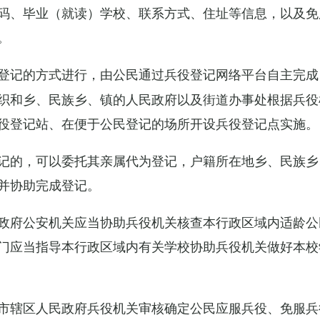
码、毕业（就读）学校、联系方式、住址等信息，以及免
。
登记的方式进行，由公民通过兵役登记网络平台自主完成
织和乡、民族乡、镇的人民政府以及街道办事处根据兵役
役登记站、在便于公民登记的场所开设兵役登记点实施。
记的，可以委托其亲属代为登记，户籍所在地乡、民族乡
并协助完成登记。
政府公安机关应当协助兵役机关核查本行政区域内适龄公
门应当指导本行政区域内有关学校协助兵役机关做好本校
市辖区人民政府兵役机关审核确定公民应服兵役、免服兵