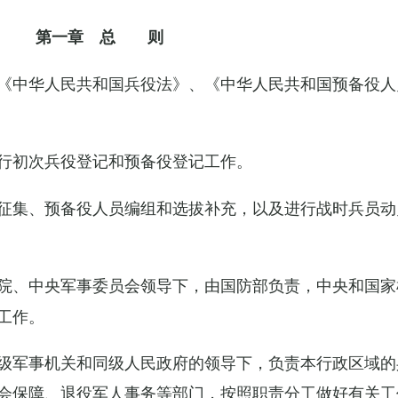
第一章 总 则
《中华人民共和国兵役法》、《中华人民共和国预备役人
行初次兵役登记和预备役登记工作。
征集、预备役人员编组和选拔补充，以及进行战时兵员动
院、中央军事委员会领导下，由国防部负责，中央和国家
工作。
级军事机关和同级人民政府的领导下，负责本行政区域的
会保障、退役军人事务等部门，按照职责分工做好有关工