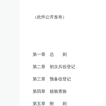
（此件公开发布）
第一章 总 则
第二章 初次兵役登记
第三章 预备役登记
第四章 核验查验
第五章 附 则