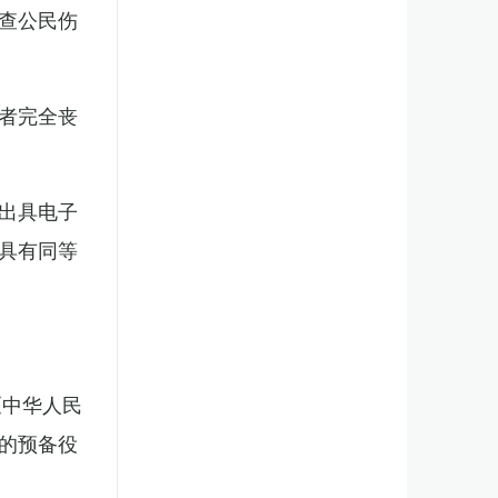
查公民伤
者完全丧
出具电子
具有同等
《中华人民
的预备役