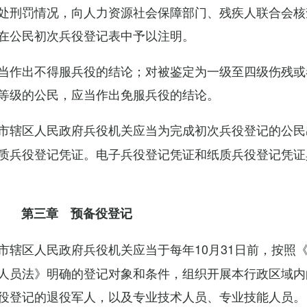
处刑罚情况，向人力资源社会保障部门、残疾人联合会核
在公民初次兵役登记表中予以注明。
当作出不得服兵役的结论；对被鉴定为一级至四级伤残或
等级的公民，应当作出免服兵役的结论。
市辖区人民政府兵役机关应当为完成初次兵役登记的公民
质兵役登记凭证。电子兵役登记凭证和纸质兵役登记凭证
第三章 预备役登记
市辖区人民政府兵役机关应当于每年10月31日前，按照
人员法》明确的登记对象和条件，组织开展本行政区域内
役登记的退役军人，以及专业技术人员、专业技能人员。