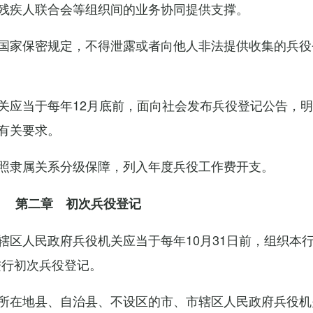
残疾人联合会等组织间的业务协同提供支撑。
国家保密规定，不得泄露或者向他人非法提供收集的兵役
关应当于每年12月底前，面向社会发布兵役登记公告，
有关要求。
照隶属关系分级保障，列入年度兵役工作费开支。
第二章 初次兵役登记
辖区人民政府兵役机关应当于每年10月31日前，组织本
进行初次兵役登记。
所在地县、自治县、不设区的市、市辖区人民政府兵役机