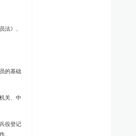
员法》、
员的基础
机关、中
兵役登记
作。