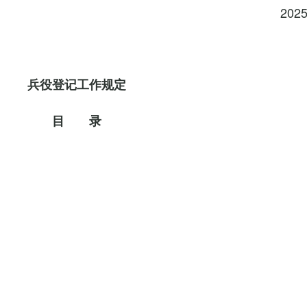
202
兵役登记工作规定
目 录