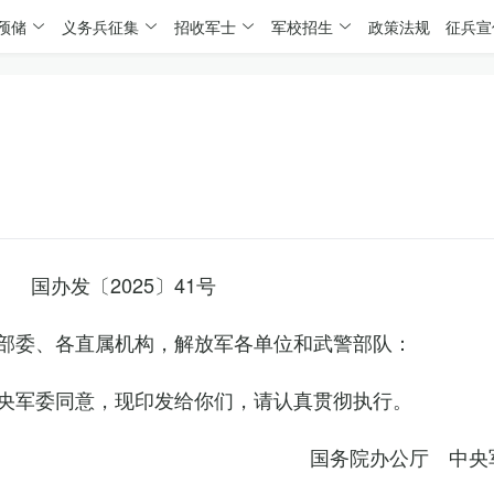
预储
义务兵征集
招收军士
军校招生
政策法规
征兵宣
国办发〔2025〕41号
部委、各直属机构，解放军各单位和武警部队：
央军委同意，现印发给你们，请认真贯彻执行。
国务院办公厅 中央