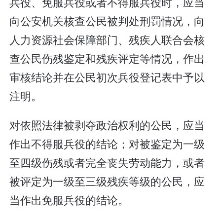
兵役、免服兵役或者不得服兵役时，应当
向公安机关核查公民被判处刑罚情况，向
人力资源社会保障部门、残疾人联合会核
查公民伤残鉴定和残疾评定等情况，作出
审核结论并在公民初次兵役登记表中予以
注明。
对依照法律被剥夺政治权利的公民，应当
作出不得服兵役的结论；对被鉴定为一级
至四级伤残或者完全丧失劳动能力，或者
被评定为一级至三级残疾等级的公民，应
当作出免服兵役的结论。