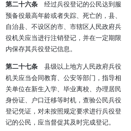
经过兵役登记的公民达到服
第二十六条
预备役最高年龄或者失踪、死亡的，县、
自治县、不设区的市、市辖区人民政府兵
役机关应当进行注销登记，并在一定期限
内保存其兵役登记信息。
县级以上地方人民政府兵役
第二十七条
机关应当会同教育、公安等部门，指导相
关单位在新生入学、毕业离校、办理居民
身份证、户口迁移等时机，查验公民兵役
登记凭证，对未按照规定要求进行兵役登
记的公民，应当督促其及时完成登记。