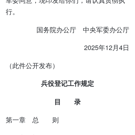
行。
国务院办公厅 中央军委办公厅
2025年12月4日
（此件公开发布）
兵役登记工作规定
目 录
第一章 总 则