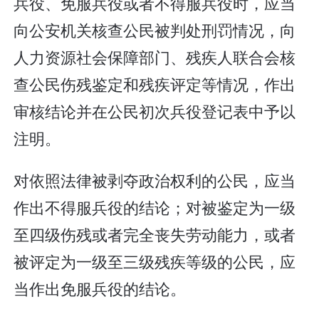
兵役、免服兵役或者不得服兵役时，应当
向公安机关核查公民被判处刑罚情况，向
人力资源社会保障部门、残疾人联合会核
查公民伤残鉴定和残疾评定等情况，作出
审核结论并在公民初次兵役登记表中予以
注明。
对依照法律被剥夺政治权利的公民，应当
作出不得服兵役的结论；对被鉴定为一级
至四级伤残或者完全丧失劳动能力，或者
被评定为一级至三级残疾等级的公民，应
当作出免服兵役的结论。