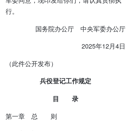
行。
国务院办公厅 中央军委办公厅
2025年12月4日
（此件公开发布）
兵役登记工作规定
目 录
第一章 总 则