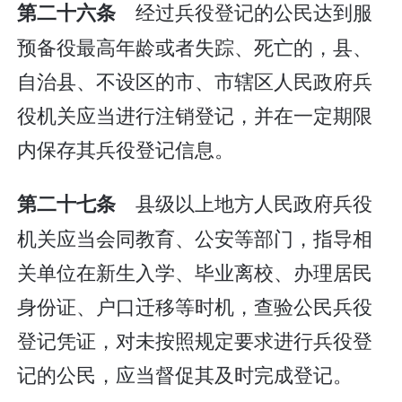
经过兵役登记的公民达到服
第二十六条
预备役最高年龄或者失踪、死亡的，县、
自治县、不设区的市、市辖区人民政府兵
役机关应当进行注销登记，并在一定期限
内保存其兵役登记信息。
县级以上地方人民政府兵役
第二十七条
机关应当会同教育、公安等部门，指导相
关单位在新生入学、毕业离校、办理居民
身份证、户口迁移等时机，查验公民兵役
登记凭证，对未按照规定要求进行兵役登
记的公民，应当督促其及时完成登记。