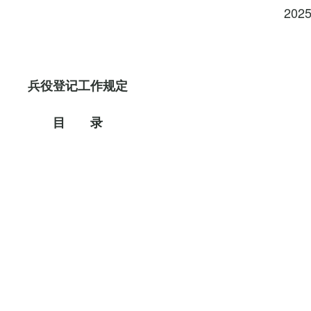
202
兵役登记工作规定
目 录