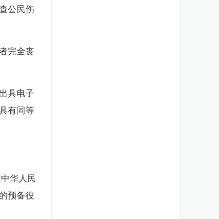
查公民伤
者完全丧
出具电子
具有同等
《中华人民
的预备役