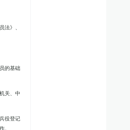
员法》、
员的基础
机关、中
兵役登记
作。