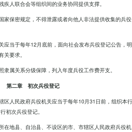
残疾人联合会等组织间的业务协同提供支撑。
国家保密规定，不得泄露或者向他人非法提供收集的兵役
关应当于每年12月底前，面向社会发布兵役登记公告，
有关要求。
照隶属关系分级保障，列入年度兵役工作费开支。
第二章 初次兵役登记
辖区人民政府兵役机关应当于每年10月31日前，组织本
进行初次兵役登记。
所在地县、自治县、不设区的市、市辖区人民政府兵役机