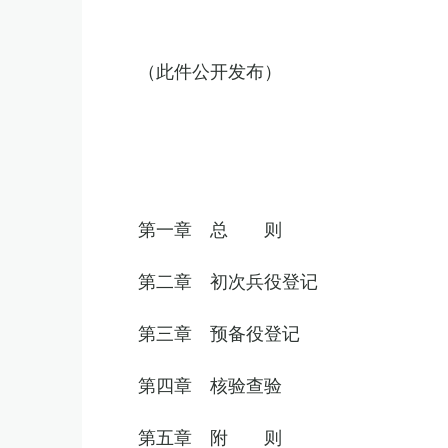
（此件公开发布）
第一章 总 则
第二章 初次兵役登记
第三章 预备役登记
第四章 核验查验
第五章 附 则