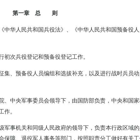
第一章 总 则
《中华人民共和国兵役法》、《中华人民共和国预备役人
行初次兵役登记和预备役登记工作。
征集、预备役人员编组和选拔补充，以及进行战时兵员动
院、中央军事委员会领导下，由国防部负责，中央和国家
工作。
级军事机关和同级人民政府的领导下，负责本行政区域的
会保障、退役军人事务等部门，按照职责分工做好有关工