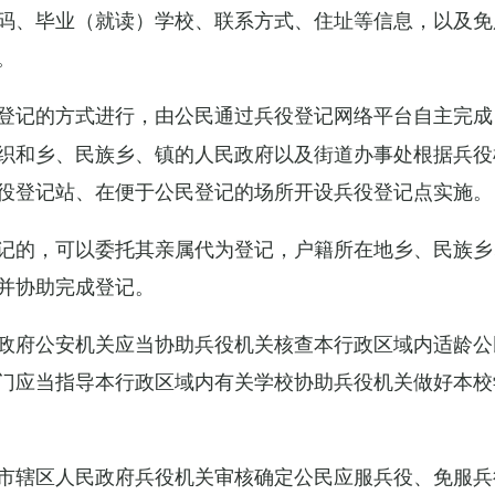
码、毕业（就读）学校、联系方式、住址等信息，以及免
。
登记的方式进行，由公民通过兵役登记网络平台自主完成
织和乡、民族乡、镇的人民政府以及街道办事处根据兵役
役登记站、在便于公民登记的场所开设兵役登记点实施。
记的，可以委托其亲属代为登记，户籍所在地乡、民族乡
并协助完成登记。
政府公安机关应当协助兵役机关核查本行政区域内适龄公
门应当指导本行政区域内有关学校协助兵役机关做好本校
市辖区人民政府兵役机关审核确定公民应服兵役、免服兵