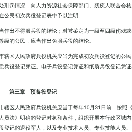
处刑罚情况，向人力资源社会保障部门、残疾人联合会核
在公民初次兵役登记表中予以注明。
当作出不得服兵役的结论；对被鉴定为一级至四级伤残或
等级的公民，应当作出免服兵役的结论。
市辖区人民政府兵役机关应当为完成初次兵役登记的公民
质兵役登记凭证。电子兵役登记凭证和纸质兵役登记凭证
第三章 预备役登记
市辖区人民政府兵役机关应当于每年10月31日前，按照
人员法》明确的登记对象和条件，组织开展本行政区域内
役登记的退役军人，以及专业技术人员、专业技能人员。