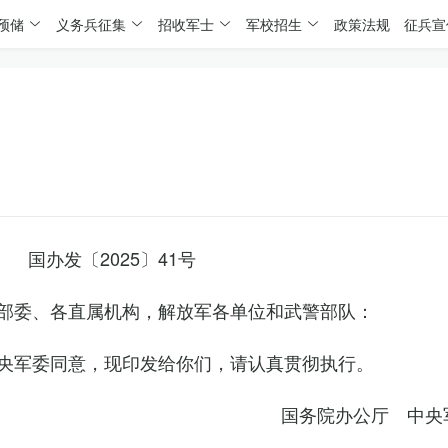
预储
义务兵征集
招收军士
军校招生
政策法规
征兵宣
国办发〔2025〕41号
部委、各直属机构，解放军各单位和武警部队：
央军委同意，现印发给你们，请认真贯彻执行。
国务院办公厅 中央