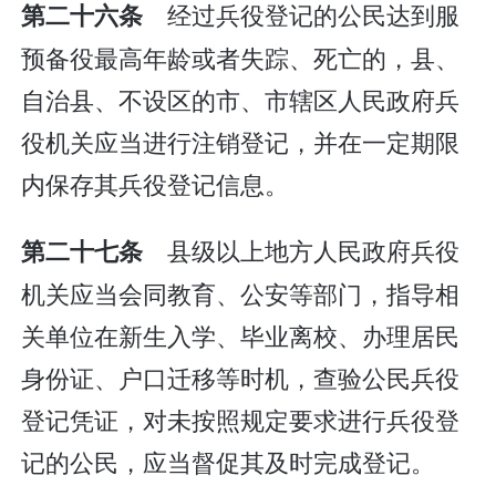
经过兵役登记的公民达到服
第二十六条
预备役最高年龄或者失踪、死亡的，县、
自治县、不设区的市、市辖区人民政府兵
役机关应当进行注销登记，并在一定期限
内保存其兵役登记信息。
县级以上地方人民政府兵役
第二十七条
机关应当会同教育、公安等部门，指导相
关单位在新生入学、毕业离校、办理居民
身份证、户口迁移等时机，查验公民兵役
登记凭证，对未按照规定要求进行兵役登
记的公民，应当督促其及时完成登记。