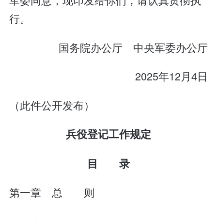
行。
国务院办公厅 中央军委办公厅
2025年12月4日
（此件公开发布）
兵役登记工作规定
目 录
第一章 总 则