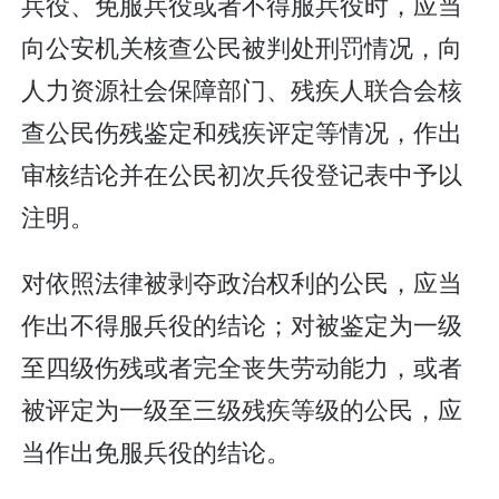
兵役、免服兵役或者不得服兵役时，应当
向公安机关核查公民被判处刑罚情况，向
人力资源社会保障部门、残疾人联合会核
查公民伤残鉴定和残疾评定等情况，作出
审核结论并在公民初次兵役登记表中予以
注明。
对依照法律被剥夺政治权利的公民，应当
作出不得服兵役的结论；对被鉴定为一级
至四级伤残或者完全丧失劳动能力，或者
被评定为一级至三级残疾等级的公民，应
当作出免服兵役的结论。