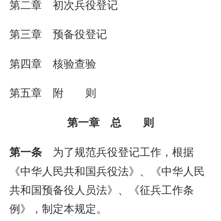
第二章 初次兵役登记
第三章 预备役登记
第四章 核验查验
第五章 附 则
第一章 总 则
为了规范兵役登记工作，根据
第一条
《中华人民共和国兵役法》、《中华人民
共和国预备役人员法》、《征兵工作条
例》，制定本规定。