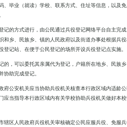
码、毕业（就读）学校、联系方式、住址等信息，以及免
。
登记的方式进行，由公民通过兵役登记网络平台自主完成
织和乡、民族乡、镇的人民政府以及街道办事处根据兵役
役登记站、在便于公民登记的场所开设兵役登记点实施。
记的，可以委托其亲属代为登记，户籍所在地乡、民族乡
并协助完成登记。
政府公安机关应当协助兵役机关核查本行政区域内适龄公
门应当指导本行政区域内有关学校协助兵役机关做好本校
市辖区人民政府兵役机关审核确定公民应服兵役、免服兵