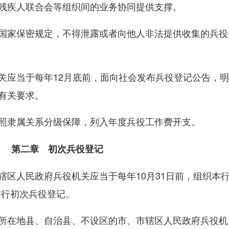
残疾人联合会等组织间的业务协同提供支撑。
国家保密规定，不得泄露或者向他人非法提供收集的兵役
关应当于每年12月底前，面向社会发布兵役登记公告，
有关要求。
照隶属关系分级保障，列入年度兵役工作费开支。
第二章 初次兵役登记
辖区人民政府兵役机关应当于每年10月31日前，组织本
进行初次兵役登记。
所在地县、自治县、不设区的市、市辖区人民政府兵役机