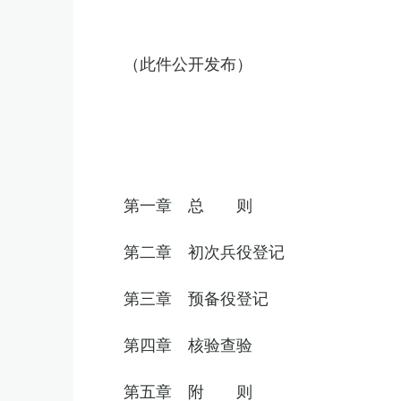
（此件公开发布）
第一章 总 则
第二章 初次兵役登记
第三章 预备役登记
第四章 核验查验
第五章 附 则