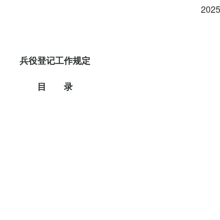
202
兵役登记工作规定
目 录