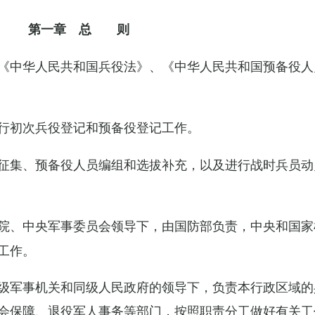
第一章 总 则
《中华人民共和国兵役法》、《中华人民共和国预备役人
行初次兵役登记和预备役登记工作。
征集、预备役人员编组和选拔补充，以及进行战时兵员动
院、中央军事委员会领导下，由国防部负责，中央和国家
工作。
级军事机关和同级人民政府的领导下，负责本行政区域的
会保障、退役军人事务等部门，按照职责分工做好有关工