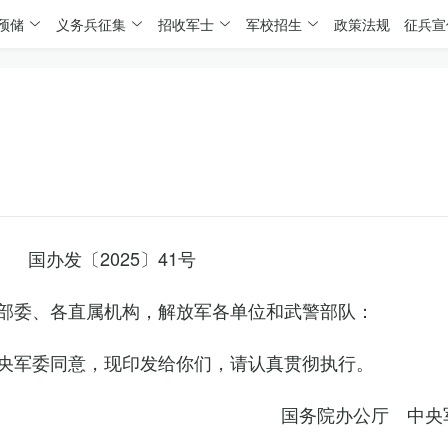
预储
义务兵征集
招收军士
军校招生
政策法规
征兵宣
国办发〔2025〕41号
部委、各直属机构，解放军各单位和武警部队：
央军委同意，现印发给你们，请认真贯彻执行。
国务院办公厅 中央