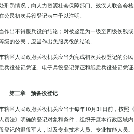
处刑罚情况，向人力资源社会保障部门、残疾人联合会核
在公民初次兵役登记表中予以注明。
当作出不得服兵役的结论；对被鉴定为一级至四级伤残或
等级的公民，应当作出免服兵役的结论。
市辖区人民政府兵役机关应当为完成初次兵役登记的公民
质兵役登记凭证。电子兵役登记凭证和纸质兵役登记凭证
第三章 预备役登记
市辖区人民政府兵役机关应当于每年10月31日前，按照
人员法》明确的登记对象和条件，组织开展本行政区域内
役登记的退役军人，以及专业技术人员、专业技能人员。