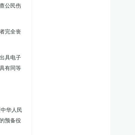
查公民伤
者完全丧
出具电子
具有同等
《中华人民
的预备役