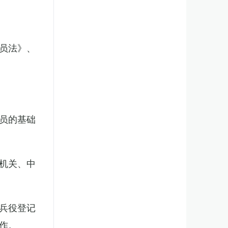
员法》、
员的基础
机关、中
兵役登记
作。