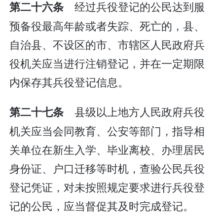
经过兵役登记的公民达到服
第二十六条
预备役最高年龄或者失踪、死亡的，县、
自治县、不设区的市、市辖区人民政府兵
役机关应当进行注销登记，并在一定期限
内保存其兵役登记信息。
县级以上地方人民政府兵役
第二十七条
机关应当会同教育、公安等部门，指导相
关单位在新生入学、毕业离校、办理居民
身份证、户口迁移等时机，查验公民兵役
登记凭证，对未按照规定要求进行兵役登
记的公民，应当督促其及时完成登记。