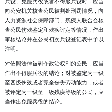
兵役、免服兵役或者不得服兵役时，应当
向公安机关核查公民被判处刑罚情况，向
人力资源社会保障部门、残疾人联合会核
查公民伤残鉴定和残疾评定等情况，作出
审核结论并在公民初次兵役登记表中予以
注明。
对依照法律被剥夺政治权利的公民，应当
作出不得服兵役的结论；对被鉴定为一级
至四级伤残或者完全丧失劳动能力，或者
被评定为一级至三级残疾等级的公民，应
当作出免服兵役的结论。