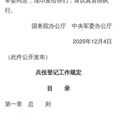
行。
国务院办公厅 中央军委办公厅
2025年12月4日
（此件公开发布）
兵役登记工作规定
目 录
第一章 总 则